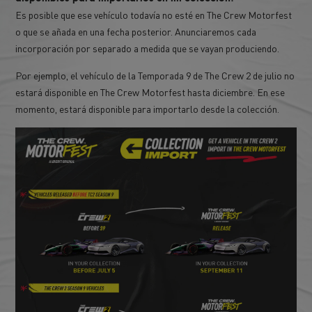
Es posible que ese vehículo todavía no esté en The Crew Motorfest
o que se añada en una fecha posterior. Anunciaremos cada
incorporación por separado a medida que se vayan produciendo.
Por ejemplo, el vehículo de la Temporada 9 de The Crew 2 de julio no
estará disponible en The Crew Motorfest hasta diciembre. En ese
momento, estará disponible para importarlo desde la colección.