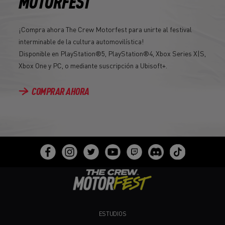
MOTORFEST
¡Compra ahora The Crew Motorfest para unirte al festival
interminable de la cultura automovilística!
Disponible en PlayStation®5, PlayStation®4, Xbox Series X|S,
Xbox One y PC, o mediante suscripción a Ubisoft+.
COMPRAR AHORA
ESTUDIOS