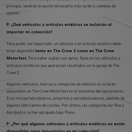
principio, tendrás la opción de hacerlo más tarde si cambias de
opinión.
P: ¿Qué vehículos y artículos estéticos se incluirán al
importar mi colección?
Para poder ser importado, un vehículo o un artículo estético debe
estar disponible
tanto en The Crew 2 como en The Crew
. Para saber cuáles son aptos, fíjate en los vehículos y
Motorfest
artículos estéticos que aparezcan resaltados en tu garaje de The
Crew 2.
Algunos vehículos, marcas y categorías de vehículo no estarán
disponibles en The Crew Motorfest en el momento del lanzamiento.
Esto incluye helicópteros, jetsprints y aerodeslizadores, además de
algunos fabricantes de coches. Por último, las categorías Air Run y
Aerobatics se han agrupado bajo Plane.
P: ¿Por qué algunos vehículos y artículos estéticos no están
disponibles para importarlos en mi colección?