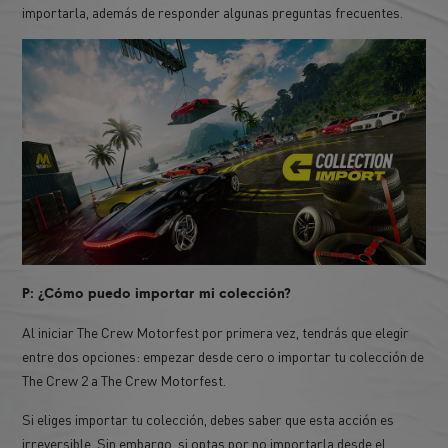
importarla, además de responder algunas preguntas frecuentes.
P: ¿Cómo puedo importar mi colección?
Al iniciar The Crew Motorfest por primera vez, tendrás que elegir
entre dos opciones: empezar desde cero o importar tu colección de
The Crew 2 a The Crew Motorfest.
Si eliges importar tu colección, debes saber que esta acción es
irreversible. Sin embargo, si optas por no importarla desde el