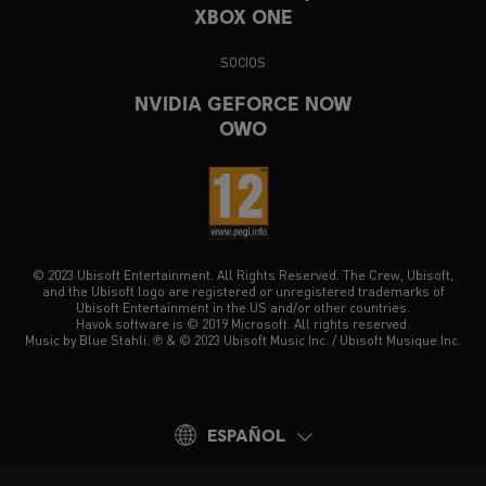
XBOX ONE
SOCIOS
NVIDIA GEFORCE NOW
OWO
© 2023 Ubisoft Entertainment. All Rights Reserved. The Crew, Ubisoft,
and the Ubisoft logo are registered or unregistered trademarks of
Ubisoft Entertainment in the US and/or other countries.
Havok software is © 2019 Microsoft. All rights reserved.
Music by Blue Stahli. ℗ & © 2023 Ubisoft Music Inc. / Ubisoft Musique Inc.
ESPAÑOL