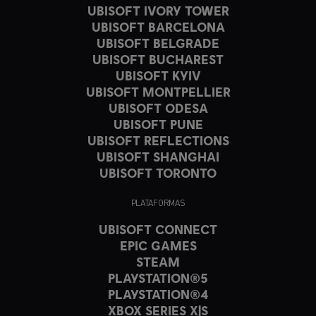
UBISOFT IVORY TOWER
UBISOFT BARCELONA
UBISOFT BELGRADE
UBISOFT BUCHAREST
UBISOFT KYIV
UBISOFT MONTPELLIER
UBISOFT ODESA
UBISOFT PUNE
UBISOFT REFLECTIONS
UBISOFT SHANGHAI
UBISOFT TORONTO
PLATAFORMAS
UBISOFT CONNECT
EPIC GAMES
STEAM
PLAYSTATION®5
PLAYSTATION®4
XBOX SERIES X|S