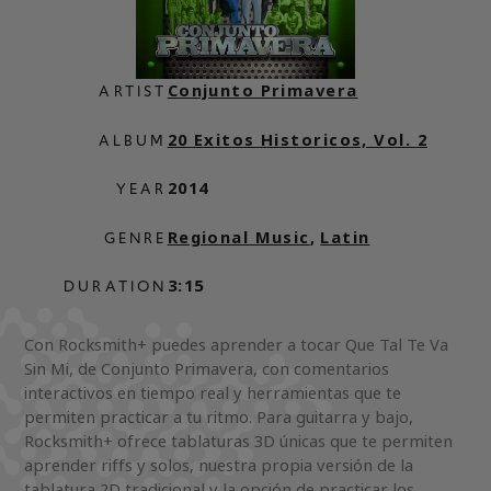
Conjunto Primavera
ARTIST
20 Exitos Historicos, Vol. 2
ALBUM
2014
YEAR
Regional Music
,
Latin
GENRE
3:15
DURATION
Con Rocksmith+ puedes aprender a tocar Que Tal Te Va
Sin Mi, de Conjunto Primavera, con comentarios
interactivos en tiempo real y herramientas que te
permiten practicar a tu ritmo. Para guitarra y bajo,
Rocksmith+ ofrece tablaturas 3D únicas que te permiten
aprender riffs y solos, nuestra propia versión de la
tablatura 2D tradicional y la opción de practicar los