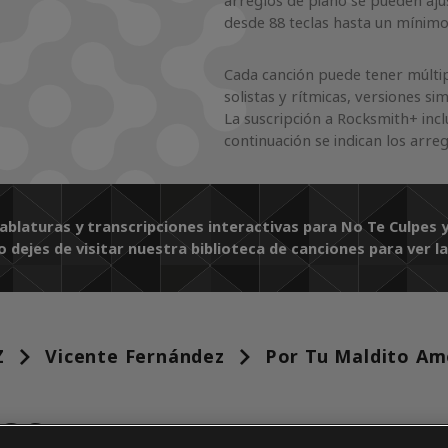
arreglos de piano se pueden ajus
desde 88 teclas hasta un mínimo
Cada canción puede tener múltip
solistas y rítmicas, versiones si
La suscripción a Rocksmith+ incl
continuación se indican los arre
tablaturas y transcripciones interactivas para No Te Culpes 
o dejes de visitar nuestra biblioteca de canciones para ver l
Z
Vicente Fernández
Por Tu Maldito Am
DOS