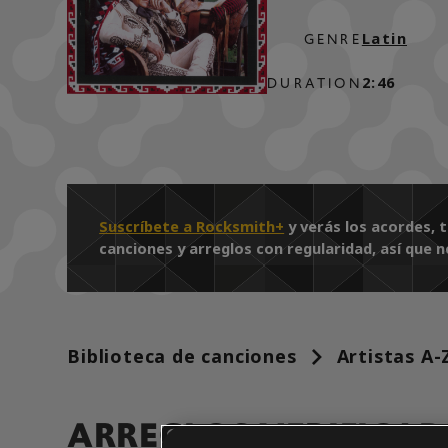
Latin
GENRE
2:46
DURATION
Suscríbete a Rocksmith+
y verás los acordes, 
canciones y arreglos con regularidad, así que n
Biblioteca de canciones
Artistas A-
ARREGLOS VERIFICA