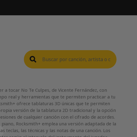
 a tocar No Te Culpes, de Vicente Fernández, con
mpo real y herramientas que te permiten practicar a tu
cksmith+ ofrece tablaturas 3D únicas que te permiten
ropia versión de la tablatura 2D tradicional y la opción
esiones de cualquier canción con el cifrado de acordes.
e piano, Rocksmith+ emplea una versión adaptada de la
s teclas, las técnicas y las notas de una canción. Los