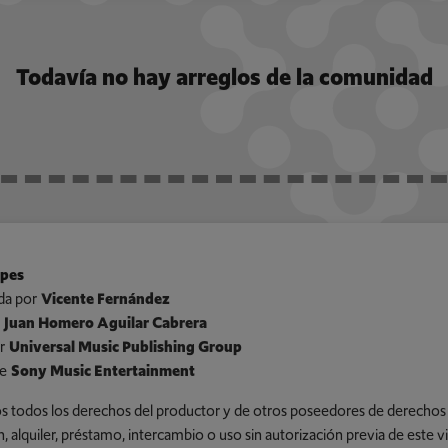
Todavía no hay arreglos de la comunidad
lpes
da por
Vicente Fernández
Juan Homero Aguilar Cabrera
r
Universal Music Publishing Group
e
Sony Music Entertainment
 todos los derechos del productor y de otros poseedores de derechos s
n, alquiler, préstamo, intercambio o uso sin autorización previa de este 