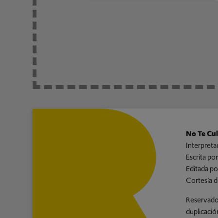
No Te Cu
Interpreta
Escrita por
Editada po
Cortesía d
Reservados
duplicació