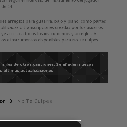
tar según el intervalo del instrumento del jugador,
 de 24.
les arreglos para guitarra, bajo y piano, como partes
mplificadas o transcripciones creadas por los usuarios.
uye acceso a todos los instrumentos y arreglos. A
glos e instrumentos disponibles para No Te Culpes.
y miles de otras canciones. Se añaden nuevas
as últimas actualizaciones.
or
No Te Culpes