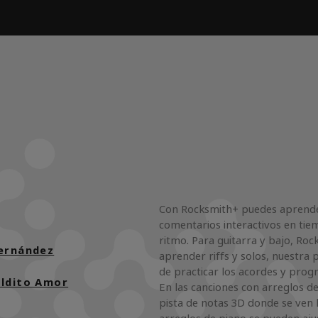
Con Rocksmith+ puedes aprender
comentarios interactivos en tie
ritmo. Para guitarra y bajo, Ro
ernández
aprender riffs y solos, nuestra p
de practicar los acordes y progr
aldito Amor
En las canciones con arreglos d
pista de notas 3D donde se ven la