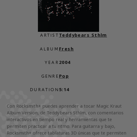
Teddybears Sthlm
ARTIST
Fresh
ALBUM
2004
YEAR
Pop
GENRE
5:14
DURATION
Con Rocksmith+ puedes aprender a tocar Magic Kraut
Album Version, de Teddybears Sthlm, con comentarios
interactivos en tiempo real y herramientas que te
permiten practicar a tu ritmo. Para guitarra y bajo,
Rocksmith+ ofrece tablaturas 3D únicas que te permiten