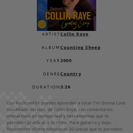
Collin Raye
ARTIST
Counting Sheep
ALBUM
2000
YEAR
Country
GENRE
3:26
DURATION
Con Rocksmith+ puedes aprender a tocar I'm Gonna Love
You Album Version, de Collin Raye, con comentarios
interactivos en tiempo real y herramientas que te
permiten practicar a tu ritmo. Para guitarra y bajo,
Rocksmith+ ofrece tablaturas 3D únicas que te permiten