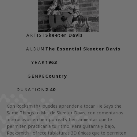
Skeeter Davis
ARTIST
The Essential Skeeter Davis
ALBUM
1963
YEAR
Country
GENRE
2:40
DURATION
Con Rocksmith+ puedes aprender a tocar He Says the
Same Things to Me, de Skeeter Davis, con comentarios
interactivos en tiempo real y herramientas que te
permiten practicar a tu ritmo. Para guitarra y bajo,
Rocksmith+ ofrece tablaturas 3D únicas que te permiten