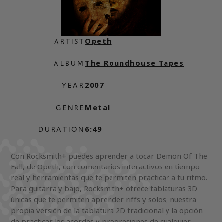
Opeth
ARTIST
The Roundhouse Tapes
ALBUM
2007
YEAR
Metal
GENRE
6:49
DURATION
Con Rocksmith+ puedes aprender a tocar Demon Of The
Fall, de Opeth, con comentarios interactivos en tiempo
real y herramientas que te permiten practicar a tu ritmo.
Para guitarra y bajo, Rocksmith+ ofrece tablaturas 3D
únicas que te permiten aprender riffs y solos, nuestra
propia versión de la tablatura 2D tradicional y la opción
de practicar los acordes y progresiones de cualquier