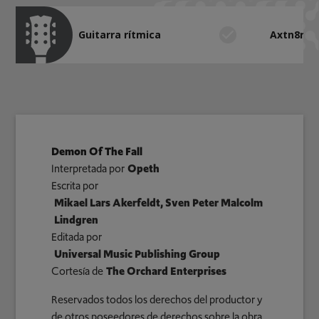
Guitarra rítmica
Axtn8r
Demon Of The Fall
Interpretada por
Opeth
Escrita por
Mikael Lars Akerfeldt, Sven Peter Malcolm
Lindgren
Editada por
Universal Music Publishing Group
Cortesía de
The Orchard Enterprises
Reservados todos los derechos del productor y
de otros poseedores de derechos sobre la obra