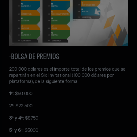
-BOLSA DE PREMIOS
200 000 dólares es el importe total de los premios que se
repartirán en el Six Invitational (100 000 dólares por
plataforma), de la siguiente forma:
1º:
$50 000
2º:
$22 500
3º y 4º:
$8750
5º y 6º:
$5000