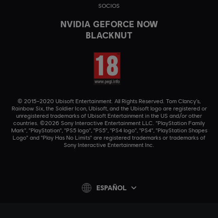
SOCIOS
NVIDIA GEFORCE NOW
BLACKNUT
© 2015–2020 Ubisoft Entertainment. All Rights Reserved. Tom Clancy’s,
Rainbow Six, the Soldier Icon, Ubisoft, and the Ubisoft logo are registered or
unregistered trademarks of Ubisoft Entertainment in the US and/or other
countries. ©2026 Sony Interactive Entertainment LLC. "PlayStation Family
Mark", "PlayStation", "PS5 logo", "PS5", "PS4 logo", "PS4", "PlayStation Shapes
Logo" and "Play Has No Limits" are registered trademarks or trademarks of
Sony Interactive Entertainment Inc.
ESPAÑOL