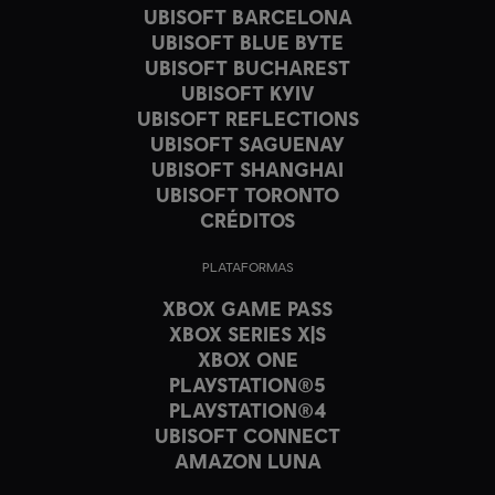
UBISOFT BARCELONA
UBISOFT BLUE BYTE
UBISOFT BUCHAREST
UBISOFT KYIV
UBISOFT REFLECTIONS
UBISOFT SAGUENAY
UBISOFT SHANGHAI
UBISOFT TORONTO
CRÉDITOS
PLATAFORMAS
XBOX GAME PASS
XBOX SERIES X|S
XBOX ONE
PLAYSTATION®5
PLAYSTATION®4
UBISOFT CONNECT
AMAZON LUNA