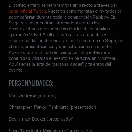
El torneo entero se retransmitirá en directo a través del
canal oficial Twitch
. Nuestros comentaristas e invitados te
acompañarán durante toda la competición Rainbow Six:
Siege y te mantendrán informado, mientras los
desarrolladores presentan los detalles de la próxima
operación Velvet Shell a través de las preguntas y
respuestas, las conferencias sobre la creación de Siege, las
charlas, presentaciones y demostraciones en directo.
Además, una multitud de miembros influyentes de la
comunidad visitarán el evento en persona, en Montreal.
Aquí tienes la lista de “personalidades” y talentos del
evento.
PERSONALIDADES:
Matt Andrews (anfitrión)
Christopher "Panky" Pankhurst (presentador)
Devin "mzo" Becker (presentador)
Sean "Bloodbath" Rosenbaum (presentador)