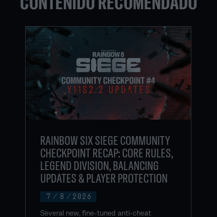
CONTENIDO RECOMENDADO
RAINBOW SIX SIEGE COMMUNITY
CHECKPOINT RECAP: CORE RULES,
LEGEND DIVISION, BALANCING
UPDATES & PLAYER PROTECTION
7
/
8
/
2026
Several new, fine-tuned anti-cheat