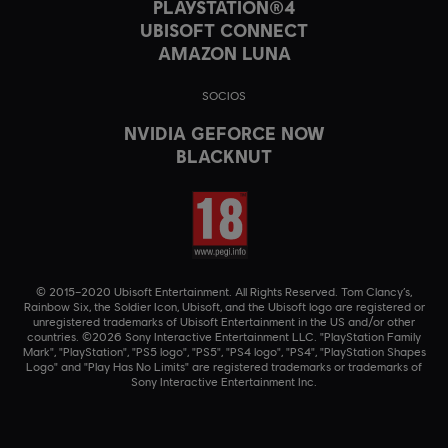
PLAYSTATION®4
UBISOFT CONNECT
AMAZON LUNA
SOCIOS
NVIDIA GEFORCE NOW
BLACKNUT
© 2015–2020 Ubisoft Entertainment. All Rights Reserved. Tom Clancy’s,
Rainbow Six, the Soldier Icon, Ubisoft, and the Ubisoft logo are registered or
unregistered trademarks of Ubisoft Entertainment in the US and/or other
countries. ©2026 Sony Interactive Entertainment LLC. "PlayStation Family
Mark", "PlayStation", "PS5 logo", "PS5", "PS4 logo", "PS4", "PlayStation Shapes
Logo" and "Play Has No Limits" are registered trademarks or trademarks of
Sony Interactive Entertainment Inc.