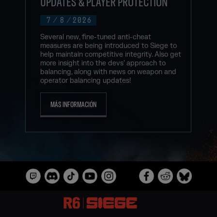
UPDATES & PLAYER PROTECTION
7
/
8
/
2026
Several new, fine-tuned anti-cheat
measures are being introduced to Siege to
help maintain competitive integrity. Also get
more insight into the devs’ approach to
balancing, along with news on weapon and
operator balancing updates!
MÁS INFORMACIÓN