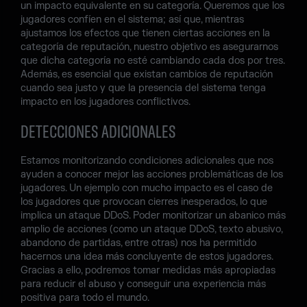
un impacto equivalente en su categoría. Queremos que los
jugadores confíen en el sistema; así que, mientras
ajustamos los efectos que tienen ciertas acciones en la
categoría de reputación, nuestro objetivo es asegurarnos
que dicha categoría no esté cambiando cada dos por tres.
Además, es esencial que existan cambios de reputación
cuando sea justo y que la presencia del sistema tenga
impacto en los jugadores conflictivos.
DETECCIONES ADICIONALES
Estamos monitorizando condiciones adicionales que nos
ayuden a conocer mejor las acciones problemáticas de los
jugadores. Un ejemplo con mucho impacto es el caso de
los jugadores que provocan cierres inesperados, lo que
implica un ataque DDoS. Poder monitorizar un abanico más
amplio de acciones (como un ataque DDoS, texto abusivo,
abandono de partidas, entre otras) nos ha permitido
hacernos una idea más concluyente de estos jugadores.
Gracias a ello, podremos tomar medidas más apropiadas
para reducir el abuso y conseguir una experiencia más
positiva para todo el mundo.