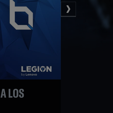
A LOS