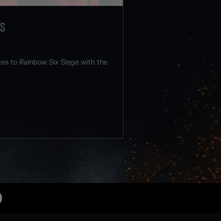
ES
s to Rainbow Six Siege with the