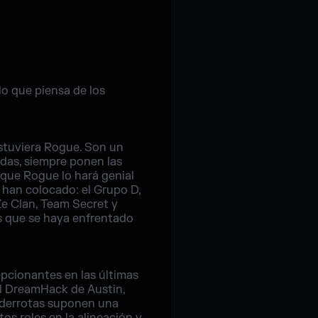
lo que piensa de los
estuviera Rogue. Son un
adas, siempre ponen las
que Rogue lo hará genial
s han colocado: el Grupo D,
Ze Clan, Team Secret y
os que se haya enfrentado
pcionantes en las últimas
el DreamHack de Austin,
s derrotas suponen una