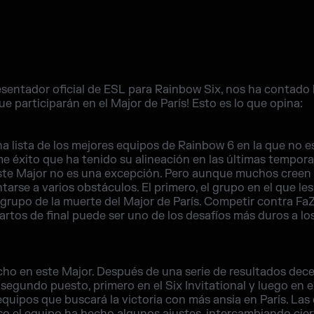
resentador oficial de ESL para Rainbow Six, nos ha contado 
 participarán en el Major de París! Esto es lo que opina:
a lista de los mejores equipos de Rainbow 6 en la que no 
e éxito que ha tenido su alineación en las últimas tempor
este Major no es una excepción. Pero aunque muchos creen 
tarse a varios obstáculos. El primero, el grupo en el que le
grupo de la muerte del Major de París. Competir contra Fa
uartos de final puede ser uno de los desafíos más duros a l
cho en este Major. Después de una serie de resultados dece
egundo puesto, primero en el Six Invitational y luego en 
equipos que buscará la victoria con más ansia en París. La