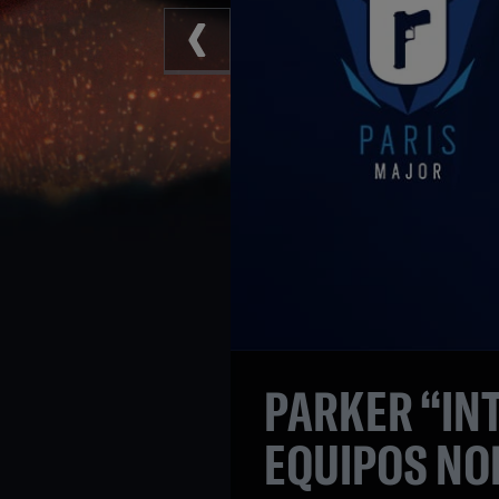
PARKER “IN
EQUIPOS N