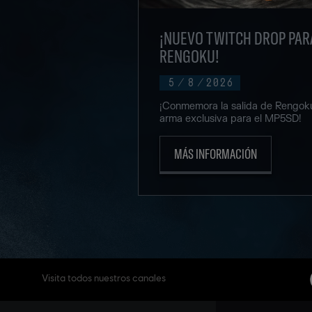
¡NUEVO TWITCH DROP PAR
RENGOKU!
5
/
8
/
2026
¡Conmemora la salida de Rengoku
arma exclusiva para el MP5SD!
MÁS INFORMACIÓN
Visita todos nuestros canales