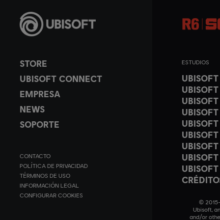
STORE
ESTUDIOS
UBISOF
UBISOFT CONNECT
UBISOFT
EMPRESA
UBISOFT
NEWS
UBISOFT
UBISOFT
SOPORTE
UBISOFT
UBISOFT
UBISOFT
CONTACTO
POLÍTICA DE PRIVACIDAD
UBISOFT
TÉRMINOS DE USO
CRÉDITO
INFORMACIÓN LEGAL
CONFIGURAR COOKIES
© 2015–2
Ubisoft, a
and/or othe