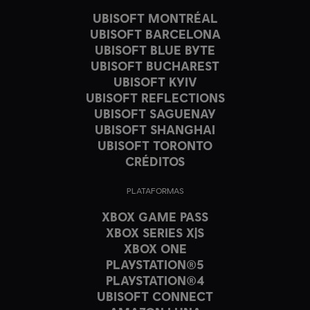
UBISOFT MONTRÉAL
UBISOFT BARCELONA
UBISOFT BLUE BYTE
UBISOFT BUCHAREST
UBISOFT KYIV
UBISOFT REFLECTIONS
UBISOFT SAGUENAY
UBISOFT SHANGHAI
UBISOFT TORONTO
CRÉDITOS
PLATAFORMAS
XBOX GAME PASS
XBOX SERIES X|S
XBOX ONE
PLAYSTATION®5
PLAYSTATION®4
UBISOFT CONNECT