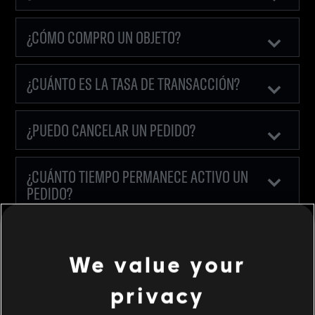
¿CÓMO COMPRO UN OBJETO?
¿CUÁNTO ES LA TASA DE TRANSACCIÓN?
¿PUEDO CANCELAR UN PEDIDO?
¿CUÁNTO TIEMPO PERMANECE ACTIVO UN
PEDIDO?
¿CUÁNTOS PEDIDOS PUEDO HACER AL
MISMO TIEMPO?
We value your
privacy
HE COMPRADO HACE POCO UN OBJETO.