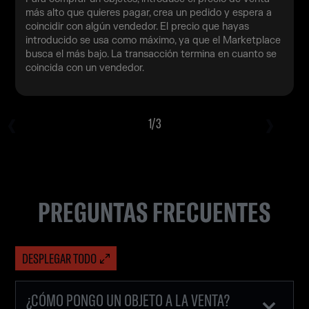
más alto que quieres pagar, crea un pedido y espera a
coincidir con algún vendedor. El precio que hayas
introducido se usa como máximo, ya que el Marketplace
busca el más bajo. La transacción termina en cuanto se
coincida con un vendedor.
1
/
3
PREGUNTAS FRECUENTES
DESPLEGAR TODO
¿CÓMO PONGO UN OBJETO A LA VENTA?