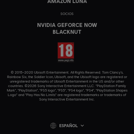
AMAZON LUNA
SOCIOS
NVIDIA GEFORCE NOW
BLACKNUT
© 2015–2020 Ubisoft Entertainment. All Rights Reserved. Tom Clancy’s,
Rainbow Six, the Soldier Icon, Ubisoft, and the Ubisoft logo are registered or
unregistered trademarks of Ubisoft Entertainment in the US and/or other
countries. ©2026 Sony Interactive Entertainment LLC. "PlayStation Family
Mark", "PlayStation", "PS5 logo", "PS5", "PS4 logo", "PS4", "PlayStation Shapes
Logo" and "Play Has No Limits" are registered trademarks or trademarks of
Sony Interactive Entertainment Inc.
ESPAÑOL