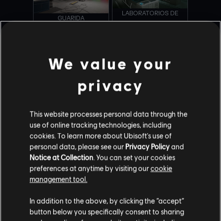
LABORATORIOS DE
GUARIDA
NIGHTHAVEN
We value your
COMBATE CERCANO
PRADERAS ESMERALDA
privacy
This website processes personal data through the
use of online tracking technologies, including
cookies. To learn more about Ubisoft's use of
LITORAL
CONSULADO
personal data, please see our
Privacy Policy
and
Notice at Collection
. You can set your cookies
preferences at anytime by visiting our
cookie
management tool.
FAVELA
LA FORTALEZA
In addition to the above, by clicking the “accept”
button below you specifically consent to sharing