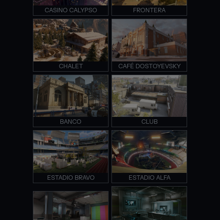
CASINO CALYPSO
FRONTERA
CHALET
CAFÉ DOSTOYEVSKY
BANCO
CLUB
ESTADIO BRAVO
ESTADIO ALFA