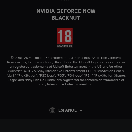
NVIDIA GEFORCE NOW
BLACKNUT
© 2015–2020 Ubisoft Entertainment. All Rights Reserved. Tom Clancy’s,
Rainbow Six, the Soldier Icon, Ubisoft, and the Ubisoft logo are registered or
unregistered trademarks of Ubisoft Entertainment in the US and/or other
countries. ©2026 Sony Interactive Entertainment LLC. "PlayStation Family
Mark", "PlayStation", "PS5 logo", "PS5", "PS4 logo", "PS4", "PlayStation Shapes
Logo" and "Play Has No Limits" are registered trademarks or trademarks of
Sony Interactive Entertainment Inc.
ESPAÑOL