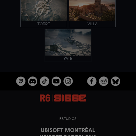
TORRE
VILLA
YATE
ESTUDIOS
UBISOFT MONTRÉAL