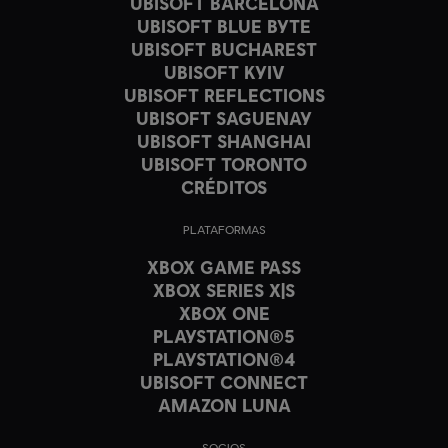
UBISOFT BARCELONA
UBISOFT BLUE BYTE
UBISOFT BUCHAREST
UBISOFT KYIV
UBISOFT REFLECTIONS
UBISOFT SAGUENAY
UBISOFT SHANGHAI
UBISOFT TORONTO
CRÉDITOS
PLATAFORMAS
XBOX GAME PASS
XBOX SERIES X|S
XBOX ONE
PLAYSTATION®5
PLAYSTATION®4
UBISOFT CONNECT
AMAZON LUNA
SOCIOS