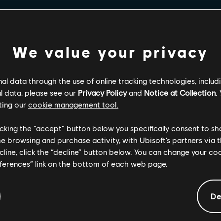
We value your privacy
l data through the use of online tracking technologies, includ
l data, please see our
Privacy Policy
and
Notice at Collection
.
ting our
cookie management tool.
licking the “accept” button below you specifically consent to s
me browsing and purchase activity, with Ubisoft’s partners via t
ecline, click the “decline” button below. You can change your c
eferences” link on the bottom of each web page.
De