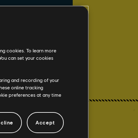
ing cookies. To learn more
 You can set your cookies
haring and recording of your
hese online tracking
ookie preferences at any time
cline
Accept