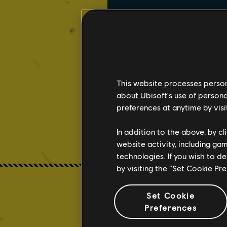
This website processes persona
about Ubisoft's use of persona
preferences at anytime by visi
In addition to the above, by c
website activity, including ga
technologies. If you wish to d
by visiting the “Set Cookie Pr
Set Cookie
Preferences