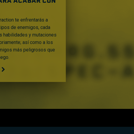
ARA ACABAR CON
action te enfrentarás a
 tipos de enemigos, cada
s habilidades y mutaciones
oriamente; así como a los
emigos más peligrosos que
uego.