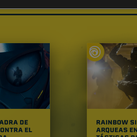
ENIDO RECOME
UADRA DE
RAINBOW SI
CONTRA EL
ARQUEAS E