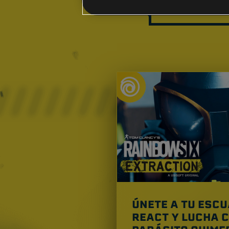
CONT
ÚNETE A TU ESC
REACT Y LUCHA 