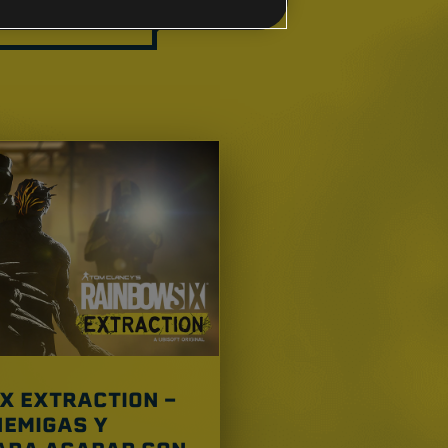
NDADO
X EXTRACTION -
NEMIGAS Y