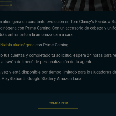
 alienígena en constante evolución en Tom Clancy's Rainbow Six
lucinógena con Prime Gaming. Con un accesorio de cabeza y unif
rás enfrentarte a la amenaza cara a cara.
 Niebla alucinógena
con Prime Gaming:
o tus cuentas y completado tu solicitud, espera 24 horas para r
 a través del menú de personalización de tu agente.
a vez y está disponible por tiempo limitado para los jugadores 
4, PlayStation 5, Google Stadia y Amazon Luna.
COMPARTIR