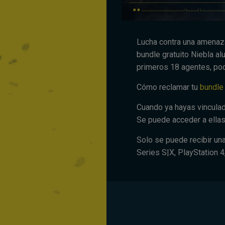
Lucha contra una amenaza
bundle gratuito Niebla a
primeros 18 agentes, pod
Cómo reclamar tu
bundle
Cuando ya hayas vinculad
Se puede acceder a ellas
Solo se puede recibir un
Series S|X, PlayStation 