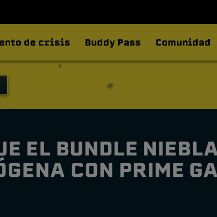
ento de crisis
Buddy Pass
Comunidad
E EL BUNDLE NIEBL
ÓGENA CON PRIME G