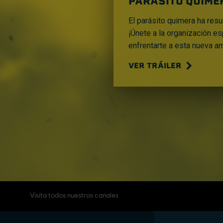
PARÁSITO QUIME
El parásito quimera ha resu
¡Únete a la organización e
enfrentarte a esta nueva a
VER TRÁILER
Visita todos nuestros canales