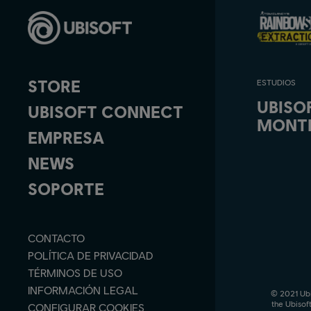
STORE
ESTUDIOS
UBISO
UBISOFT CONNECT
MONT
EMPRESA
NEWS
SOPORTE
CONTACTO
POLÍTICA DE PRIVACIDAD
TÉRMINOS DE USO
INFORMACIÓN LEGAL
© 2021 Ubis
the Ubisof
CONFIGURAR COOKIES