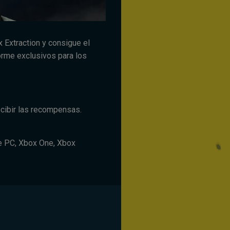
 Extraction y consigue el
orme exclusivos para los
ecibir las recompensas.
de PC, Xbox One, Xbox