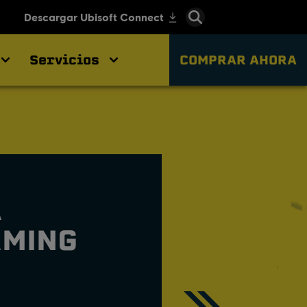
Servicios
COMPRAR AHORA
A
AMING