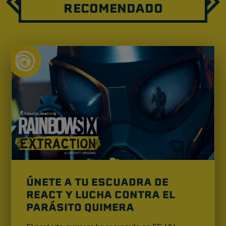
RECOMENDADO
ÚNETE A TU ESCUADRA DE
REACT Y LUCHA CONTRA EL
PARÁSITO QUIMERA