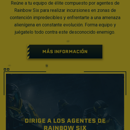
Reúne a tu equipo de élite compuesto por agentes de
Rainbow Six para realizar incursiones en zonas de
contención impredecibles y enfrentarte a una amenaza
alienígena en constante evolución. Forma equipo y
juégatelo todo contra este desconocido enemigo.
MÁS INFORMACIÓN
DIRIGE A LOS AGENTES DE
RAINBOW SIX