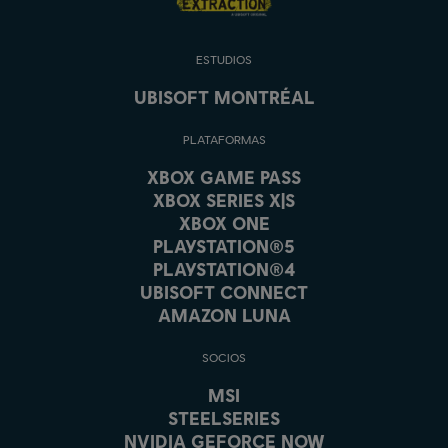
ESTUDIOS
UBISOFT MONTRÉAL
PLATAFORMAS
XBOX GAME PASS
XBOX SERIES X|S
XBOX ONE
PLAYSTATION®5
PLAYSTATION®4
UBISOFT CONNECT
AMAZON LUNA
SOCIOS
MSI
STEELSERIES
NVIDIA GEFORCE NOW