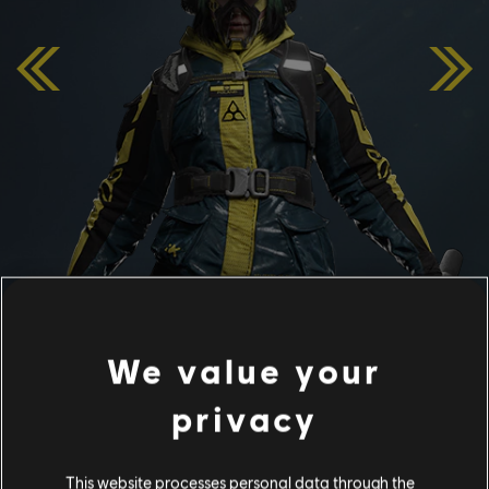
We value your
ELA
privacy
Su experiencia táctica, sus talentos sin precedentes en
cuestiones de supervivencia y sus minas de
This website processes personal data through the