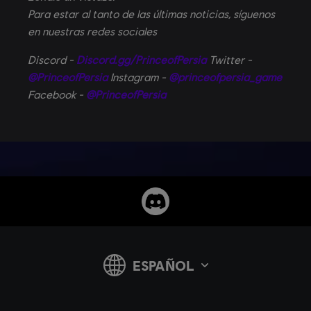
Para estar al tanto de las últimas noticias, síguenos
en nuestras redes sociales
Discord -
Discord.gg/PrinceofPersia
Twitter -
@PrinceofPersia
Instagram -
@princeofpersia_game
Facebook -
@PrinceofPersia