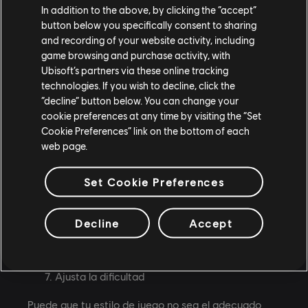
de evitar. La Garra del Simurgh sirve para atrapar
In addition to the above, by clicking the “accept”
los proyectiles y lanzárselos de vuelta al enemigo.
button below you specifically consent to sharing
and recording of your website activity, including
Usa tus Picos de Athra
game browsing and purchase activity, with
Los Picos de Athra te ayudan con el ataque y
Ubisoft’s partners via these online tracking
la defensa. Equipa los Picos de Athra que
technologies. If you wish to decline, click the
mejor se ajusten a tu estilo de juego en
“decline” button below. You can change your
cookie preferences at any time by visiting the “Set
cualquier árbol wakwak y úsalos en peleas
Cookie Preferences” link on the bottom of each
contra jefes, teniendo en cuenta su recarga.
web page.
Los Picos de Athra ofensivos, como el Golpe de
Verethragna, son especialmente útiles para
Set Cookie Preferences
rechazar un ataque, puesto que pueden
interrumpirlo. También puedes usarlo cuando
Decline
Accept
derribas a un jefe tras un contrataque, para
ejecutar otro combo devastador.
Ajusta la dificultad
Puede que tu estilo de juego no sea el adecuado