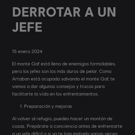
DERROTAR A UN
JEFE
15
enero
2024
El monte Qaf está lleno de enemigos formidables,
pero los jefes son los más duros de pelar. Como
Artaban está ocupado salvando el monte Qaf, te
vamos a dar algunos consejos y trucos para
facilitarte la vida en los enfrentamientos.
Preparación y mejoras
Al volver al refugio, puedes hacer un montón de
cosas. Prepárate a conciencia antes de enfrentarte
a un jefe difícil o si ya te han matado varias veces: