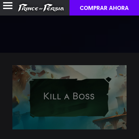
COMPRAR AHORA
HISTORIA DE LA FRANQUICIA
JUEGOS
KIT PARA FANS
NOTICIAS
COMUNIDAD