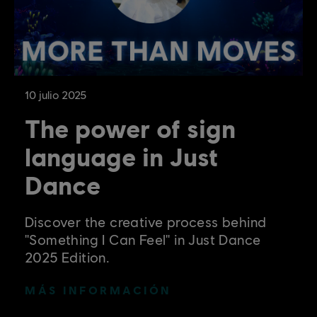
10
julio
2025
The power of sign
language in Just
Dance
Discover the creative process behind
"Something I Can Feel" in Just Dance
2025 Edition.
MÁS INFORMACIÓN