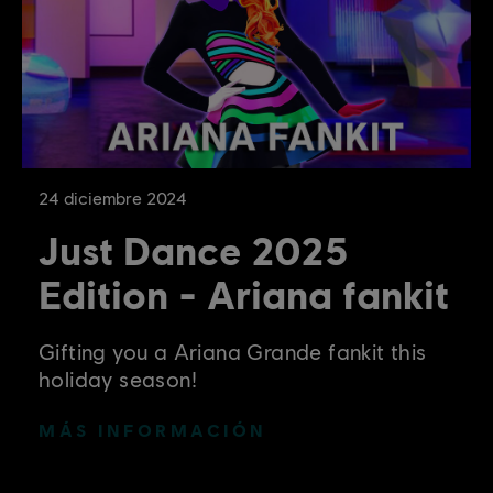
24
diciembre
2024
Just Dance 2025
Edition - Ariana fankit
Gifting you a Ariana Grande fankit this
holiday season!
MÁS INFORMACIÓN