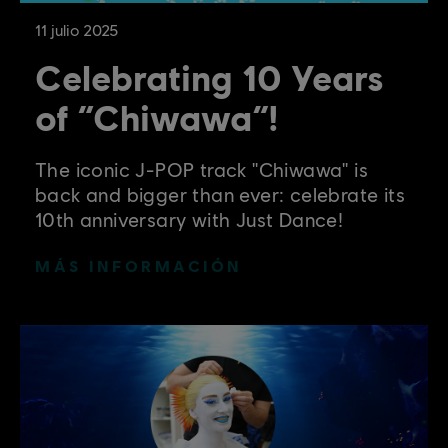
11
julio
2025
Celebrating 10 Years
of “Chiwawa”!
The iconic J-POP track "Chiwawa" is
back and bigger than ever: celebrate its
10th anniversary with Just Dance!
MÁS INFORMACIÓN