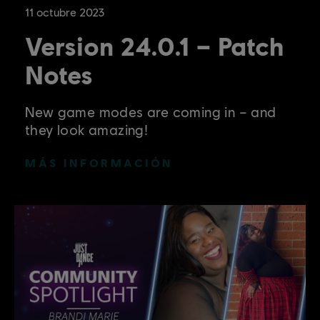
11
octubre
2023
Version 24.0.1 – Patch
Notes
New game modes are coming in – and
they look amazing!
MÁS INFORMACIÓN