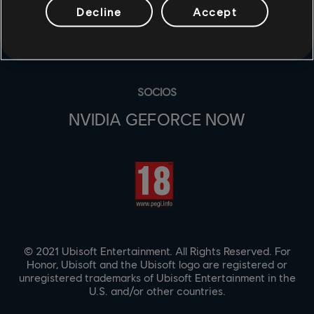
UBISOFT CONNECT
Decline
Accept
EPIC GAMES
SOCIOS
NVIDIA GEFORCE NOW
© 2021 Ubisoft Entertainment. All Rights Reserved. For
Honor, Ubisoft and the Ubisoft logo are registered or
unregistered trademarks of Ubisoft Entertainment in the
U.S. and/or other countries.