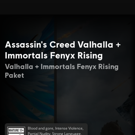
Assassin's Creed Valhalla +
Immortals Fenyx Rising
Valhalla + Immortals Fenyx Rising
Paket
Blood and gore, Intense Violence,
Partial Nudity, Strong Language,