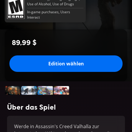
Use of Alcohol, Use of Drugs
In-game purchases, Users
Interact
89,99 $
Edition wählen
Über das Spiel
Werde in Assassin's Creed Valhalla zur