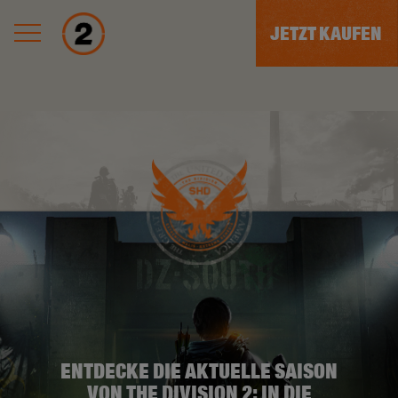
JETZT KAUFEN
ENTDECKE DIE AKTUELLE SAISON
VON THE DIVISION 2: IN DIE