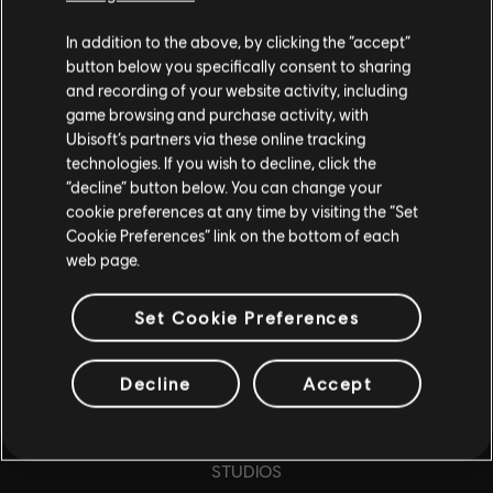
MEHR ERFAHREN
In addition to the above, by clicking the “accept”
button below you specifically consent to sharing
and recording of your website activity, including
game browsing and purchase activity, with
Ubisoft’s partners via these online tracking
technologies. If you wish to decline, click the
“decline” button below. You can change your
cookie preferences at any time by visiting the “Set
Cookie Preferences” link on the bottom of each
web page.
Set Cookie Preferences
Decline
Accept
STUDIOS