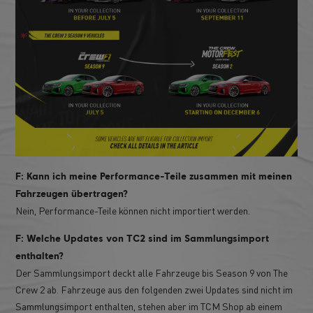
F: Kann ich meine Performance-Teile zusammen mit meinen
Fahrzeugen übertragen?
Nein, Performance-Teile können nicht importiert werden.
F: Welche Updates von TC2 sind im Sammlungsimport
enthalten?
Der Sammlungsimport deckt alle Fahrzeuge bis Season 9 von The
Crew 2 ab. Fahrzeuge aus den folgenden zwei Updates sind nicht im
Sammlungsimport enthalten, stehen aber im TCM Shop ab einem