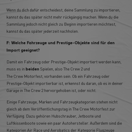
Wenn du dich dafür entscheidest, deine Sammlung zu importieren,
kannst du das später nicht mehr rückgängig machen. Wenn du die
Sammlung jedoch nicht gleich zu Beginn importieren möchtest,
kannst du das später jederzeit nachholen.
F: Welche Fahrzeuge und Prestige-Objekte sind für den
Import geeignet?
Damit ein Fahrzeug oder Prestige-Objekt importiert werden kann,
muss es in
Spielen, also The Crew 2 und
beiden
The Crew Motorfest, vorhanden sein. Ob ein Fahrzeug oder
Prestige-Objekt importierbar ist, erkennst du daran, ob es in deiner
Garage in The Crew 2 hervorgehoben ist, oder nicht.
Einige Fahrzeuge, Marken und Fahrzeugkategorien stehen nicht
gleich ab dem Veröffentlichungstag in The Crew Motorfest zur
Verfügung. Dazu gehören Hubschrauber, Jetboote und
Luftkissenboote sowie ein paar Autohersteller. Außerdem sind die
Kategorien Air Race und Aerobatics der Kategorie Flugzeuge