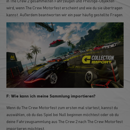
in The Crew 2 gesammelten Fahrzeugen und Prestige-Objekten
wird, wenn The Crew Motorfest erscheint und wie du sie übertragen
kannst. Außerdem beantworten wir ein paar häufig gestellte Fragen.
F: Wie kann ich meine Sammlung importieren?
Wenn du The Crew Motorfest zum ersten mal startest, kannst du
auswählen, ob du das Spiel bei Null beginnen möchtest oder ob du
deine Fahrzeugsammlung aus The Crew 2 nach The Crew Motorfest
importieren möchtest.