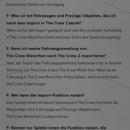
bestimmten Datum zur Verfügung.
F: Was ist mit Fahrzeugen und Prestige-Objekten, die ich
nach dem Import in The Crew 2 kaufe?
Wenn sie für den Import geeignet sind, werden sie deiner Sammlung
in The Crew Motorfest beim nächsten Start des Spiels hinzugefügt.
F: Kann ich meine Fahrzeugsammlung von
The Crew Motorfest nach The Crew 2 importieren?
Nein, der Import der Fahrzeugsammlung funktioniert nur in die eine
Richtung, von The Crew 2 nach The Crew Motorfest. Wenn du ein
Fahrzeug in The Crew Motorfest freischaltest, wird es nicht nach
The Crew 2 übertragen.
F: Wer kann die Import-Funktion nutzen?
Alle Spieler:innen mit einem Spielstand in The Crew 2 erhalten die
Möglichkeit, ihre Fahrzeuge und Prestige-Objekte nach
The Crew Motorfest zu importieren.
F: Können nur Spieler:innen die Funktion nutzen, die