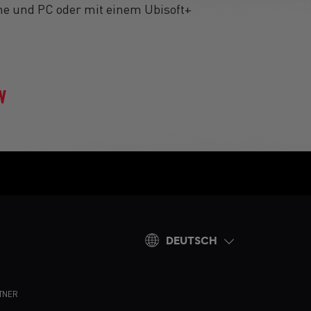
One und PC oder mit einem Ubisoft+
N
DEUTSCH
TNER