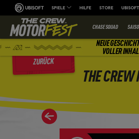
CHASE SQUAD
SAIS
NEUE GESCHICHT
VOLLER INHAL
ZURÜCK
THE CREW 