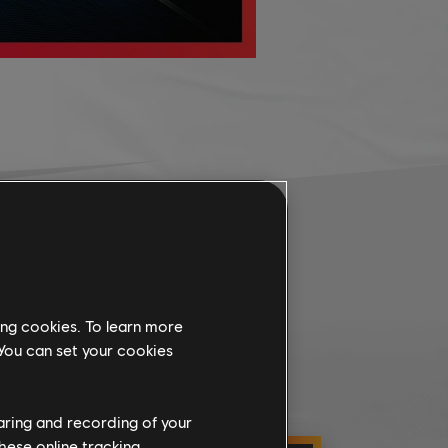
N
ing cookies. To learn more
 You can set your cookies
haring and recording of your
hese online tracking