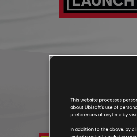
This website processes persona
about Ubisoft's use of persona
preferences at anytime by visi
In addition to the above, by c
website activity, including ga