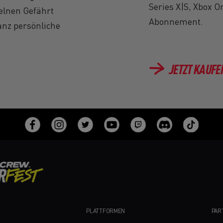
Series X|S, Xbox 
elnen Gefährt
Abonnement.
nz persönliche
JETZT KAUFE
PLATTFORMEN
PAR