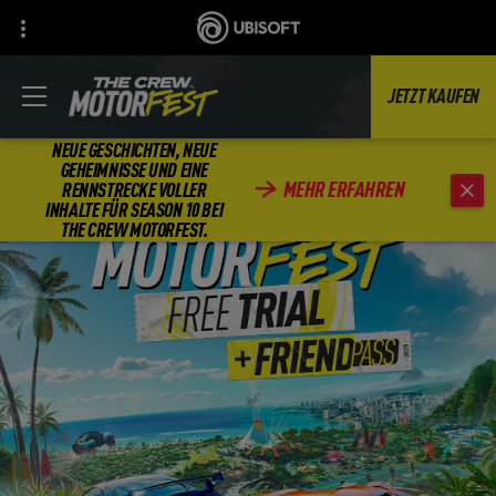
JETZT KAUFEN
NEUE GESCHICHTEN, NEUE
GEHEIMNISSE UND EINE
MEHR ERFAHREN
RENNSTRECKE VOLLER
INHALTE FÜR SEASON 10 BEI
THE CREW MOTORFEST.