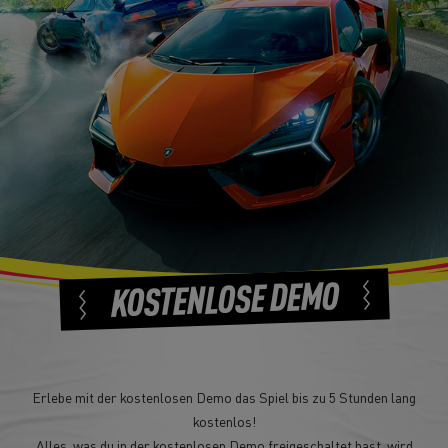
KOSTENLOSE DEMO
Erlebe mit der kostenlosen Demo das Spiel bis zu 5 Stunden lang
kostenlos!
Alles, was du in der kostenlosen Demo freigeschaltet hast, wird