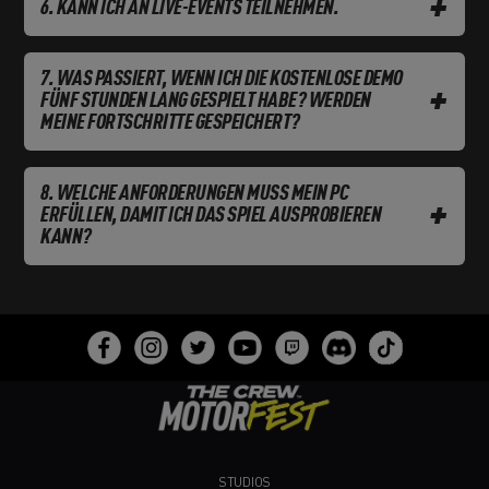
+
KANN ICH AN LIVE-EVENTS TEILNEHMEN.
WAS PASSIERT, WENN ICH DIE KOSTENLOSE DEMO
+
FÜNF STUNDEN LANG GESPIELT HABE? WERDEN
MEINE FORTSCHRITTE GESPEICHERT?
WELCHE ANFORDERUNGEN MUSS MEIN PC
+
ERFÜLLEN, DAMIT ICH DAS SPIEL AUSPROBIEREN
KANN?
STUDIOS