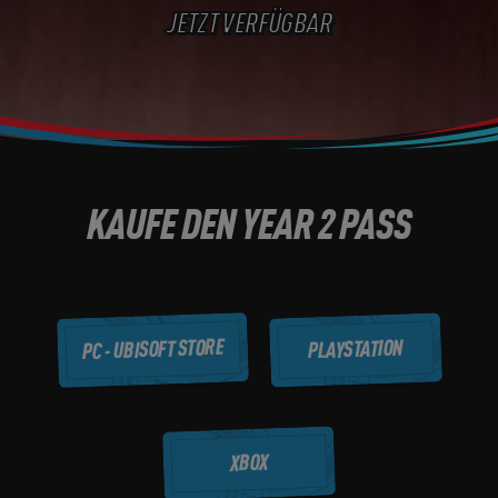
JETZT VERFÜGBAR
KAUFE DEN YEAR 2 PASS
PC - UBISOFT STORE
PLAYSTATION
XBOX