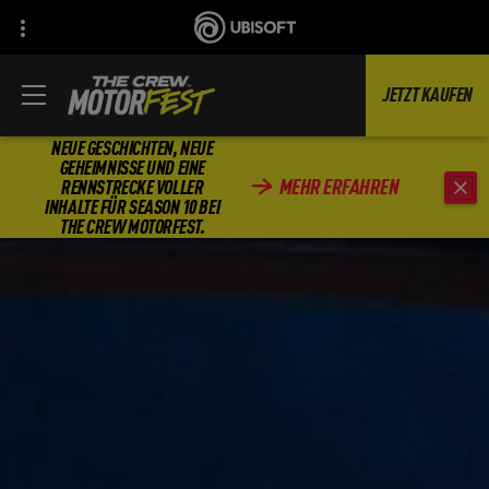
JETZT KAUFEN
NEUE GESCHICHTEN, NEUE
GEHEIMNISSE UND EINE
MEHR ERFAHREN
RENNSTRECKE VOLLER
INHALTE FÜR SEASON 10 BEI
THE CREW MOTORFEST.