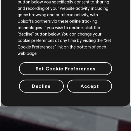
button below you specifically consent to sharing
and recording of your website activity, including
game browsing and purchase activity, with
Ubisoft’s partners via these online tracking
technologies. If you wish to decline, click the
“decline” button below. You can change your
cookie preferences at any time by visiting the “Set
Cookie Preferences” link on the bottom of each
web page.
Set Cookie Preferences
Decline
Accept