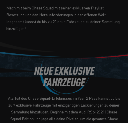
Mach mit beim Chase Squad mit seiner exklusiven Playlist,
Besetzung und den Herausforderungen in der offenen Welt.
Insgesamt kannst du bis zu 20 neue Fahrzeuge zu deiner Sammlung
hinzufügen!
NEUE EXKLUSIVE
FAHRZEUGE
Als Teil des Chase Squad-Erlebnisses im Year 2 Pass kannst du bis
zu 7 exklusive Fahrzeuge mit einzigartigen Lackierungen zu deiner
Sammlung hinzufügen. Beginne mit dem Audi RS6 (2021) Chase
Squad Edition und jage alle deine Rivalen, um die gesamte Chase
Squad-Reihe freizuschalten, einschließlich … eines Hubschraubers.