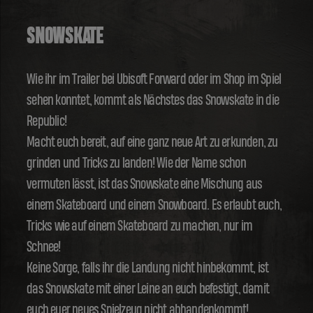
SNOWSKATE
Wie ihr im Trailer bei Ubisoft Forward oder im Shop im Spiel
sehen konntet, kommt als Nächstes das Snowskate in die
Republic!
Macht euch bereit, auf eine ganz neue Art zu erkunden, zu
grinden und Tricks zu landen! Wie der Name schon
vermuten lässt, ist das Snowskate eine Mischung aus
einem Skateboard und einem Snowboard. Es erlaubt euch,
Tricks wie auf einem Skateboard zu machen, nur im
Schnee!
Keine Sorge, falls ihr die Landung nicht hinbekommt, ist
das Snowskate mit einer Leine an euch befestigt, damit
euch euer neues Spielzeug nicht abhandenkommt!