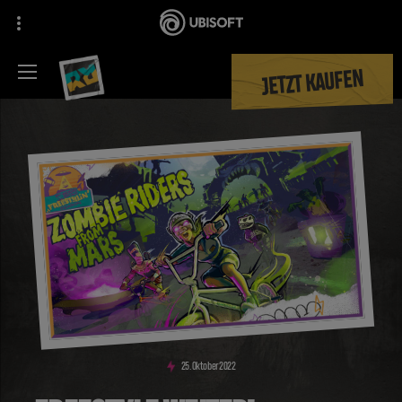
JETZT KAUFEN
25
.
Oktober
2022