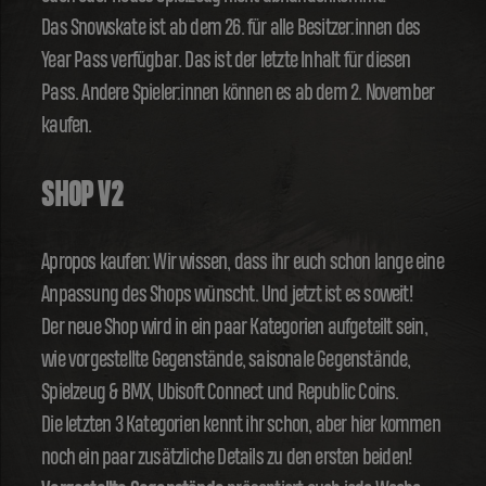
Das Snowskate ist ab dem 26. für alle Besitzer:innen des
Year Pass verfügbar. Das ist der letzte Inhalt für diesen
Pass. Andere Spieler:innen können es ab dem 2. November
kaufen.
SHOP V2
Apropos kaufen: Wir wissen, dass ihr euch schon lange eine
Anpassung des Shops wünscht. Und jetzt ist es soweit!
Der neue Shop wird in ein paar Kategorien aufgeteilt sein,
wie vorgestellte Gegenstände, saisonale Gegenstände,
Spielzeug & BMX, Ubisoft Connect und Republic Coins.
Die letzten 3 Kategorien kennt ihr schon, aber hier kommen
noch ein paar zusätzliche Details zu den ersten beiden!