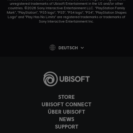
unregistered trademarks of Ubisoft Entertainment in the US and/or other
countries. ©2026 Sony Interactive Entertainment LLC. "PlayStation Family
Mark", "PlayStation", "PS5 logo", "PS5", "PS4 logo", "PS4", "PlayStation Shapes
Logo" and "Play Has No Limits" are registered trademarks or trademarks of
Sony Interactive Entertainment Inc.
DEUTSCH
STORE
UBISOFT CONNECT
ÜBER UBISOFT
NEWS
SUPPORT