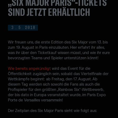
„SIX MAJOR PARIS“-TICKETS
SIND JETZT ERHÄLTLICH
3
.
5
.
2018
Wir freuen uns, die erste Edition des Six Major vom 13. bis
zum 19. August in Paris einzuläuten. Hier erfahrt ihr alles,
was ihr über den Ticketkauf wissen müsst, und wie ihr eure
bevorzugten Teams und Spieler unterstützen könnt!
Wie bereits angekündigt
wird das Event für die
Öffentlichkeit zugänglich sein, sobald das Viertelfinale der
Wettkämpfe beginnt: ab Freitag, den 17. August. Ab
diesem Tag werden sich sowohl die Fans als auch die
Profispieler für den größten „Rainbow Six“-Wettbewerb,
der bis dato in Europa veranstaltet wurde, im Paris Expo
Porte de Versailles versammeln!
Der Zeitplan des Six Major Paris sieht wie folgt aus: