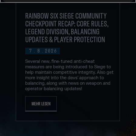
RAINBOW SIX SIEGE COMMUNITY
CHECKPOINT RECAP: CORE RULES,
LEGEND DIVISION, BALANCING
UPDATES & PLAYER PROTECTION
7
.
8
.
2026
Several new, fine-tuned anti-cheat
measures are being introduced to Siege to
help maintain competitive integrity. Also get
more insight into the devs’ approach to
balancing, along with news on weapon and
operator balancing updates!
MEHR LESEN