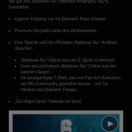
nur auf der „Rainbow Six“-Website erhältlich): 150 €,
beinhaltet:
Eigener Eingang nur für Diamant-Pass-Inhaber.
Premium-Sitzplatz nahe des Wettbewerbs.
Eine Tasche voll mit offiziellen „Rainbow Six“-Artikeln,
darunter:
„Rainbow Six“-Mütze aus der E-Sport-Kollektion.
Einer der exklusiven „Rainbow Six“-Chibis aus der
zweiten Saison.
Ein einzigartiges T-Shirt, das von Fan-Art-Künstlern
der R6-Community gestaltet wurde – nur für
Inhaber des Diamant-Passes.
„Six Major Paris“-Talisman im Spiel.