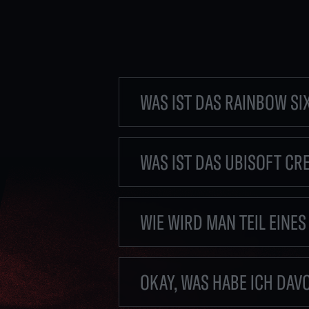
WAS IST DAS RAINBOW SI
WAS IST DAS UBISOFT C
WIE WIRD MAN TEIL EIN
OKAY, WAS HABE ICH DAV