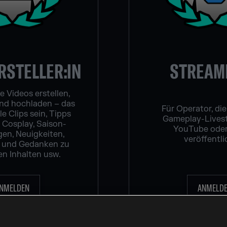
RSTELLER:IN
STREAME
e Videos erstellen,
nd hochladen – das
Für Operator, die
e Clips sein, Tipps
Gameplay-Lives
, Cosplay, Saison-
YouTube oder
gen, Neuigkeiten,
veröffentli
 und Gedanken zu
en Inhalten usw.
NMELDEN
ANMELD