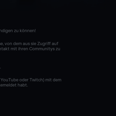
ündigen zu können!
, von dem aus sie Zugriff auf
Kontakt mit ihren Communitys zu
.
er YouTube oder Twitch) mit dem
gemeldet habt.