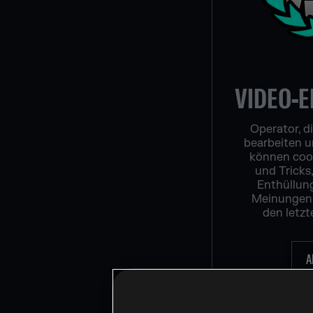
VIDEO-E
Operator, di
bearbeiten u
können cool
und Tricks
Enthüllun
Meinungen
den letzt
A