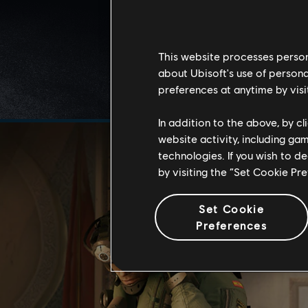
This website processes persona
about Ubisoft's use of persona
preferences at anytime by visi
In addition to the above, by c
website activity, including ga
technologies. If you wish to d
by visiting the “Set Cookie Pr
Set Cookie
Preferences