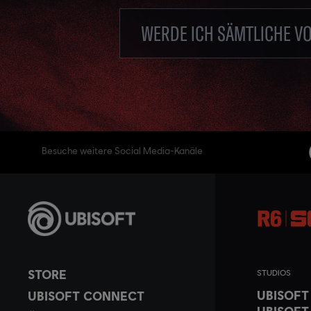
WERDE ICH SÄMTLICHE V
Besuche weitere Social Media-Kanäle
STORE
STUDIOS
UBISOF
UBISOFT CONNECT
UBISOFT