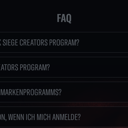
FAQ
X SIEGE CREATORS PROGRAM?
REATORS PROGRAM?
ES MARKENPROGRAMMS?
ON, WENN ICH MICH ANMELDE?