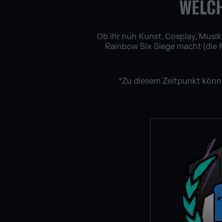
WELCH
Ob ihr nun Kunst, Cosplay, Musik,
Rainbow Six Siege macht (die M
*Zu diesem Zeitpunkt könne