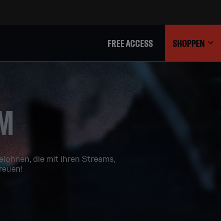
FREE ACCESS
SHOPPEN
M
elohnen, die mit ihren Streams,
reuen!