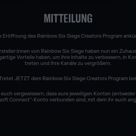
MITTEILUNG
ie Eröffnung des Rainbow Six Siege Creators Program ank
steller:innen von Rainbow Six Siege haben nun ein Zuhause
artige Vorteile haben, um ihre Inhalte zu verbessern, in 
treten und ihre Kanäle zu vergrößern.
Tretet JETZT dem Rainbow Six Siege Creators Program bei
r euch vergewissern, dass eure jeweiligen Konten (entwed
isoft Connect“-Konto verbunden sind, mit dem ihr euch an