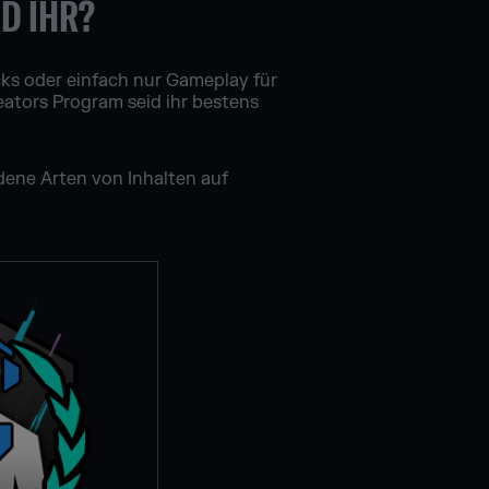
D IHR?
icks oder einfach nur Gameplay für
eators Program seid ihr bestens
dene Arten von Inhalten auf