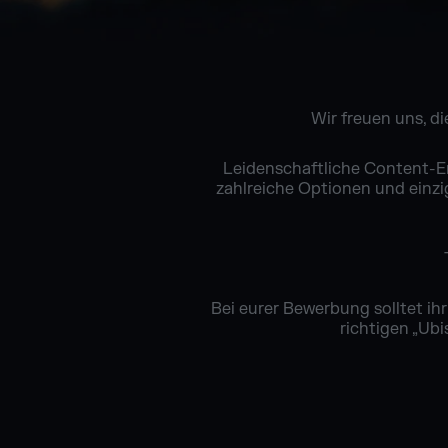
Wir freuen uns, d
Leidenschaftliche Content-Er
zahlreiche Optionen und einzig
Bei eurer Bewerbung solltet ih
richtigen „Ub