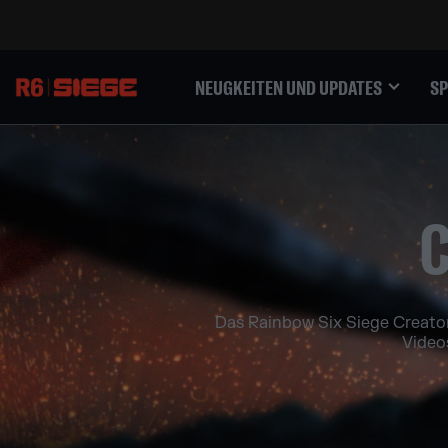
NEUGKEITEN UND UPDATES
SP
Das Rainbow Six Siege Creators
Video