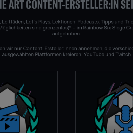
E ART CONTENT-ERSTELLER:IN SEI
 Leitfäden, Let‘s Plays, Lektionen, Podcasts, Tipps und Tr
öglichkeiten sind grenzenlos)* – im Rainbow Six Siege Cr
aufgehoben.
n wir nur Content-Ersteller:innen annehmen, die verschie
ausgewählten Plattformen kreieren: YouTube und Twitch