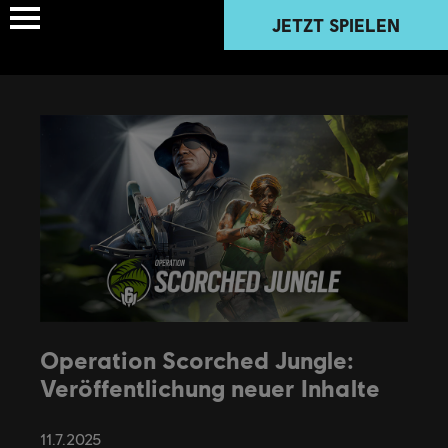
JETZT SPIELEN
Operation Scorched Jungle:
Veröffentlichung neuer Inhalte
11
.
7
.
2025