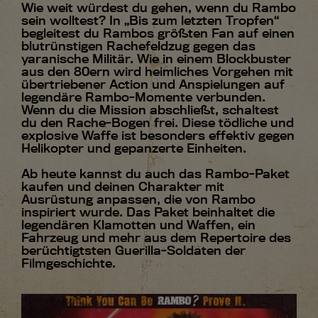
Wie weit würdest du gehen, wenn du Rambo
sein wolltest? In „Bis zum letzten Tropfen“
begleitest du Rambos größten Fan auf einen
blutrünstigen Rachefeldzug gegen das
yaranische Militär. Wie in einem Blockbuster
aus den 80ern wird heimliches Vorgehen mit
übertriebener Action und Anspielungen auf
legendäre Rambo-Momente verbunden.
Wenn du die Mission abschließt, schaltest
du den Rache-Bogen frei. Diese tödliche und
explosive Waffe ist besonders effektiv gegen
Helikopter und gepanzerte Einheiten.
Ab heute kannst du auch das Rambo-Paket
kaufen und deinen Charakter mit
Ausrüstung anpassen, die von Rambo
inspiriert wurde. Das Paket beinhaltet die
legendären Klamotten und Waffen, ein
Fahrzeug und mehr aus dem Repertoire des
berüchtigtsten Guerilla-Soldaten der
Filmgeschichte.