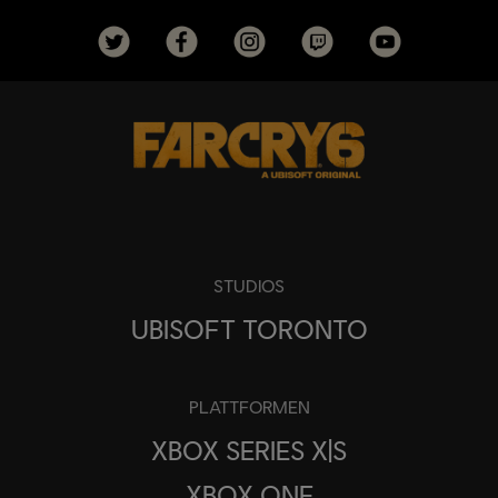
STUDIOS
UBISOFT TORONTO
PLATTFORMEN
XBOX SERIES X|S
XBOX ONE