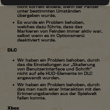
dem der Einsatz „Ein nationaler Schatz“
nicht korrekt endete, wenn der Panzer
unter bestimmten Umständen
übergeben wurde.
Es wurde ein Problem behoben,
welches dazu führte, dass das
Markieren von Feinden immer aktiv war,
selbst wenn es im Optionsmenü
deaktiviert wurde.
DLC
Wir haben ein Problem behoben, durch
das die Einstellungen zur „Skalierung
von Benutzerinterface und Schrift“
nicht auf alle HUD-Elemente im DLC
angewandt wurden.
Wir haben ein Problem behoben, durch
das man nach einer Interaktion mit den
Erinnerungsbanden aus der Spielwelt
fallen konnte.
Xbox