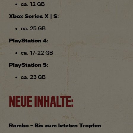
ca. 12 GB
Xbox Series X | S
:
ca. 25 GB
PlayStation 4
:
ca. 17–22 GB
PlayStation 5
:
ca. 23 GB
NEUE INHALTE:
Rambo – Bis zum letzten Tropfen