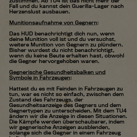
zustimmen. Ab TU4 ist das nicht mehr der
Fall und du kannst dein Guerilla-Lager nach
Herzenslust ausbauen.
Munitionsaufnahme von Gegnern
:
Das HUD benachrichtigt dich nun, wenn
deine Munition voll ist und du versuchst,
weitere Munition von Gegnern zu plündern.
Bisher wurdest du nicht benachrichtigt,
wenn du keine Beute erhalten hast, obwohl
die Gegner hervorgehoben waren.
Gegnerische Gesundheitsbalken und
Symbole in Fahrzeugen
:
Hattest du es mit Feinden in Fahrzeugen zu
tun, war es nicht so einfach, zwischen dem
Zustand des Fahrzeugs, der
Gesundheitsanzeige des Gegners und dem
Gegnertypen zu unterscheiden. Mit dem TU4
ändern wir die Anzeige in diesen Situationen.
Die Kämpfe werden überschaubarer, indem
wir gegnerische Anzeigen ausblenden,
solange sich die Gegner in einem Fahrzeug