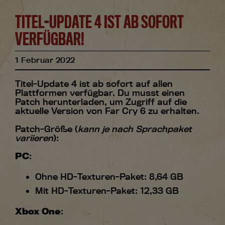
TITEL-UPDATE 4 IST AB SOFORT
VERFÜGBAR!
1
Februar
2022
Titel-Update 4 ist ab sofort auf allen
Plattformen verfügbar. Du musst einen
Patch herunterladen, um Zugriff auf die
aktuelle Version von Far Cry 6 zu erhalten.
Patch-Größe (
kann je nach Sprachpaket
variieren
):
PC
:
Ohne HD-Texturen-Paket: 8,64 GB
Mit HD-Texturen-Paket: 12,33 GB
Xbox One
: