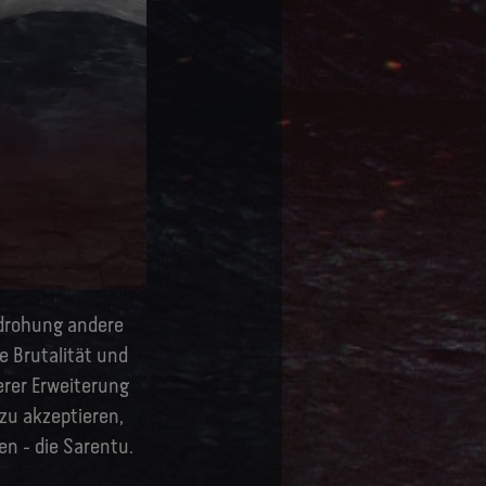
Bedrohung andere
e Brutalität und
erer Erweiterung
 zu akzeptieren,
n - die Sarentu.