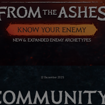
12
Dezember
2025
COMMUNITY