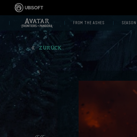
FROM THE ASHES
SEASON
ZURÜCK