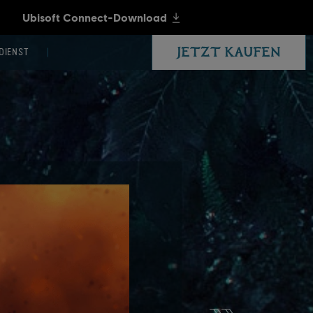
JETZT KAUFEN
DIENST