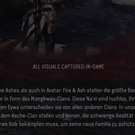
he Ashes als auch in Avatar: Fire & Ash stellen die größte 
ar in Form des Mangkwan-Clans. Diese Na'vi sind ruchlos, ihr
gen Eywa unterscheiden sie von allen anderen Clans. In uns
 dem Asche-Clan stellen und lernen, die schwierige Realität
enes Volk bekämpfen muss, um seine neue Familie zu schütze