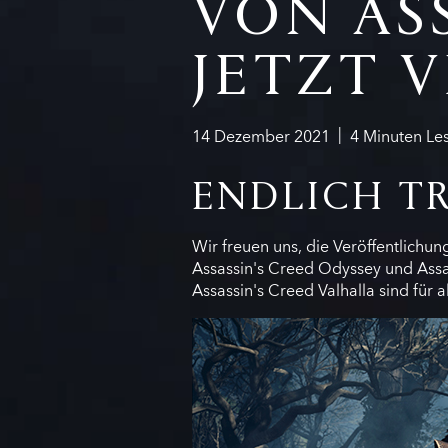
VON ASS
JETZT 
14
Dezember
2021
4
Minuten Les
ENDLICH T
Wir freuen uns, die Veröffentlich
Assassin's Creed Odyssey und Assas
Assassin's Creed Valhalla sind für a