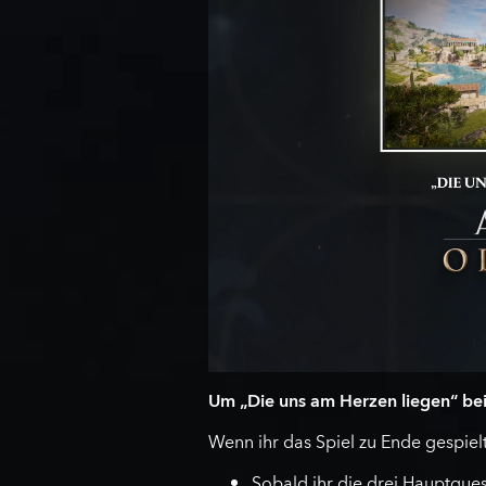
Um „Die uns am Herzen liegen“ bei
Wenn ihr das Spiel zu Ende gespiel
Sobald ihr die drei Hauptques