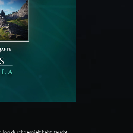
ilog durchgespielt habt, taucht