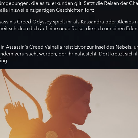
mgebungen, die es zu erkunden gilt. Setzt die Reisen der Cha
la in zwei einzigartigen Geschichten fort:
ssassin's Creed Odyssey spielt ihr als Kassandra oder Alexios
it schicken dich auf eine neue Reise, die sich um einen Edensp
in Assassin's Creed Valhalla reist Eivor zur Insel des Nebels
ndem verursacht werden, der ihr nahesteht. Dort kreuzt sich 
ing.