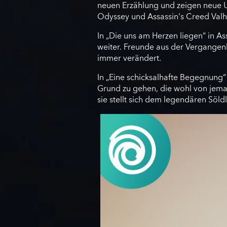
neuen Erzählung und zeigen neue U
Odyssey und Assassin's Creed Valhal
In „Die uns am Herzen liegen“ in A
weiter. Freunde aus der Vergangenhe
immer verändert.
In „Eine schicksalhafte Begegnung“ 
Grund zu gehen, die wohl von jema
sie stellt sich dem legendären Söldl