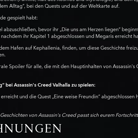
dem Alltag“, bei den Quests und auf der Weltkarte auf.
de gespielt habt:
 abzuschließen, bevor ihr „Die uns am Herzen liegen“ beginnt,
, nachdem ihr Kapitel 1 abgeschlossen und Megaris erreicht ha
dem Hafen auf Kephallenia, finden, um diese Geschichte freizu
en.
ale Spoiler für alle, die mit den Hauptinhalten von Assassin's
 bei Assassin's Creed Valhalla zu spielen:
 erreicht und die Quest „Eine weise Freundin“ abgeschlossen hab
Geschichten von Assassin's Creed passt sich eurem Fortschritt
OHNUNGEN