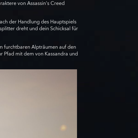
raktere von Assassin's Creed
 nach der Handlung des Hauptspiels
litter dreht und dein Schicksal für
, um furchtbaren Alpträumen auf den
ihr Pfad mit dem von Kassandra und