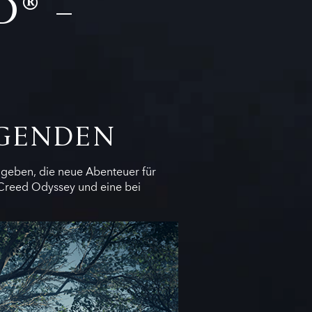
D® –
EGENDEN
ugeben, die neue Abenteuer für
 Creed Odyssey und eine bei