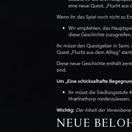
eine neue Quest, „Flucht aus 
Wenn ihr das Spiel noch nicht zu En
Wir empfehlen, das Hauptspiel
diese Geschichte zuzugreifen
Ihr müsst den Questgeber in Sami, 
Quest „Flucht aus dem Alltag“ start
Diese neue Geschichte enthält zentr
sind.
Um „Eine schicksalhafte Begegnung“
Ihr müsst die Siedlungsstufe 4
Hræfnathorp niederzulassen.
Wichtig:
Der Inhalt der Verwobene 
NEUE BEL