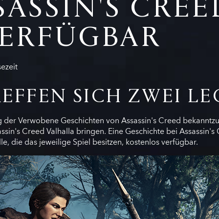
ASSIN'S CREE
VERFÜGBAR
ezeit
REFFEN SICH ZWEI L
ung der Verwobene Geschichten von Assassin's Creed bekanntz
sin's Creed Valhalla bringen. Eine Geschichte bei Assassin's
lle, die das jeweilige Spiel besitzen, kostenlos verfügbar.