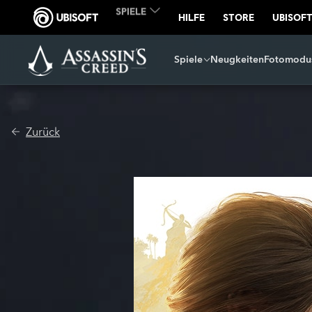
Spiele
Neugkeiten
Fotomodu
Zurück