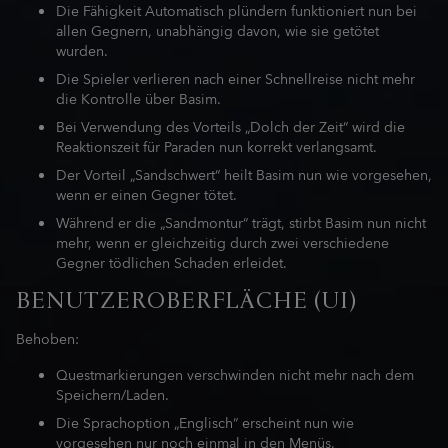
Die Fähigkeit Automatisch plündern funktioniert nun bei
allen Gegnern, unabhängig davon, wie sie getötet
wurden.
Die Spieler verlieren nach einer Schnellreise nicht mehr
die Kontrolle über Basim.
Bei Verwendung des Vorteils „Dolch der Zeit“ wird die
Reaktionszeit für Paraden nun korrekt verlangsamt.
Der Vorteil „Sandschwert“ heilt Basim nun wie vorgesehen,
wenn er einen Gegner tötet.
Während er die „Sandmontur“ trägt, stirbt Basim nun nicht
mehr, wenn er gleichzeitig durch zwei verschiedene
Gegner tödlichen Schaden erleidet.
BENUTZEROBERFLÄCHE (UI)
Behoben:
Questmarkierungen verschwinden nicht mehr nach dem
Speichern/Laden.
Die Sprachoption „Englisch“ erscheint nun wie
vorgesehen nur noch einmal in den Menüs.