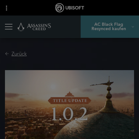
AC Black Flag
Resynced kaufen
Zurück