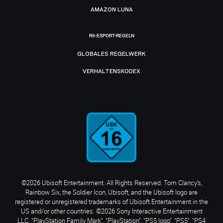
AMAZON LUNA
R6-ESPORT-REGELN
GLOBALES REGELWERK
VERHALTENSKODEX
©2026 Ubisoft Entertainment. All Rights Reserved. Tom Clancy’s,
Rainbow Six, the Soldier Icon, Ubisoft, and the Ubisoft logo are
registered or unregistered trademarks of Ubisoft Entertainment in the
US and/or other countries. ©2026 Sony Interactive Entertainment
LLC. "PlayStation Family Mark", "PlayStation", "PS5 logo", "PS5", "PS4