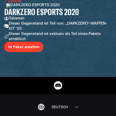
Zurück
DARKZERO ESPORTS 2020
Talisman
Dieser Gegenstand ist Teil von: „DARKZERO“-WAFFEN-
KIT ‘20
Dieser Gegenstand ist exklusiv als Teil eines Pakets
erhältlich
In Paket ansehen
DEUTSCH