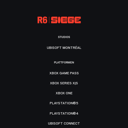
STUDIOS
UBISOFT MONTRÉAL
PLATTFORMEN
XBOX GAME PASS
XBOX SERIES X|S
XBOX ONE
PLAYSTATION®5
PLAYSTATION®4
UBISOFT CONNECT