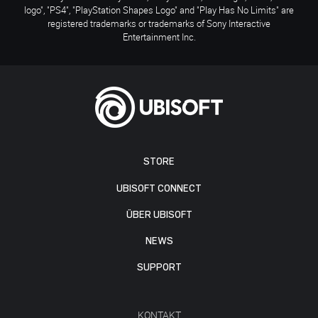
logo", "PS4", "PlayStation Shapes Logo" and "Play Has No Limits" are
registered trademarks or trademarks of Sony Interactive
Entertainment Inc.
STORE
UBISOFT CONNECT
ÜBER UBISOFT
NEWS
SUPPORT
KONTAKT