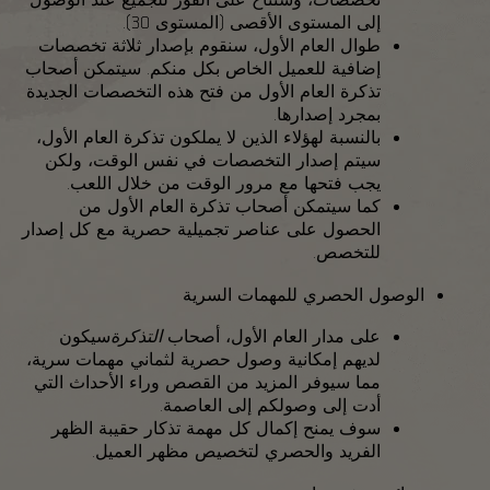
إلى المستوى الأقصى (المستوى 30).
طوال العام الأول، سنقوم بإصدار ثلاثة تخصصات
إضافية للعميل الخاص بكل منكم. سيتمكن أصحاب
تذكرة العام الأول من فتح هذه التخصصات الجديدة
بمجرد إصدارها.
بالنسبة لهؤلاء الذين لا يملكون تذكرة العام الأول،
سيتم إصدار التخصصات في نفس الوقت، ولكن
يجب فتحها مع مرور الوقت من خلال اللعب.
كما سيتمكن أصحاب تذكرة العام الأول من
الحصول على عناصر تجميلية حصرية مع كل إصدار
للتخصص.
الوصول الحصري للمهمات السرية
على مدار العام الأول، أصحاب
التذكرة
سيكون
لديهم إمكانية وصول حصرية لثماني مهمات سرية،
مما سيوفر المزيد من القصص وراء الأحداث التي
أدت إلى وصولكم إلى العاصمة.
سوف يمنح إكمال كل مهمة تذكار حقيبة الظهر
الفريد والحصري لتخصيص مظهر العميل.