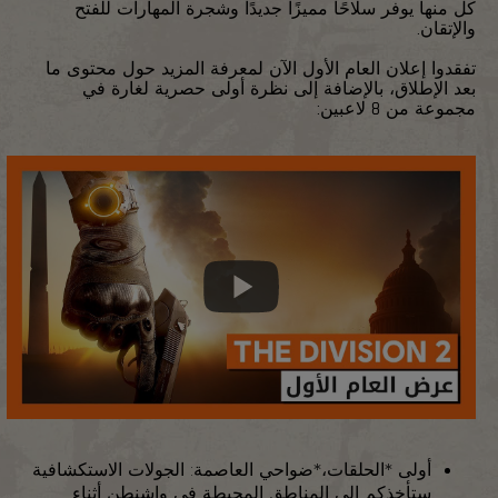
كل منها يوفر سلاحًا مميزًا جديدًا وشجرة المهارات للفتح
والإتقان.
تفقدوا إعلان العام الأول الآن لمعرفة المزيد حول محتوى ما
بعد الإطلاق، بالإضافة إلى نظرة أولى حصرية لغارة في
مجموعة من 8 لاعبين:
أولى *الحلقات،*ضواحي العاصمة: الجولات الاستكشافية
ستأخذكم إلى المناطق المحيطة في واشنطن أثناء