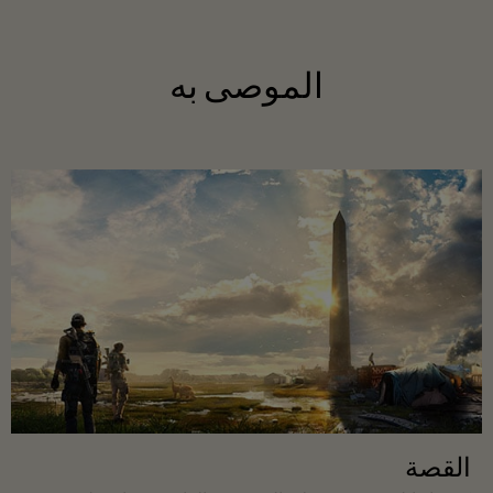
الموصى به
القصة