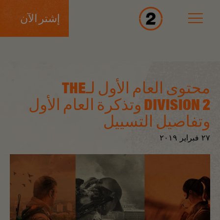
إشتر الآن
محتوى العام الأول لـTHE
DIVISION 2 وتذكرة العام الأول
وتفاصيل التسييل
٢٧
فبراير
٢٠١٩