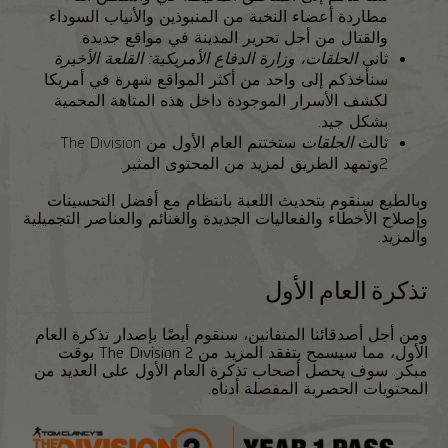
مطاردة أعضاء النخبة من المنبوذين والأنياب السوداء
والقتال من أجل تحرير المدينة في مواقع جديدة.
ثاني
الحلقات،
وزارة الدفاع الأمريكية: القلعة الأخيرة
سنأخذكم إلى واحد من أكثر المواقع شهرة في أمريكا
لكشف الأسرار الموجودة داخل هذه المتاهة المحمية
بشكل جيد.
ثالث
الحلقات
ستختتم العام الأول من The Division
2وتمهد الطريق لمزيد من المحتوى المثير.
وبالطبع سنقوم بتحديث اللعبة بانتظام مع أفضل التحسينات
وإصلاح الأخطاء والفعاليات الجديدة والغنائم والعناصر التجميلية
والمزيد.
تذكرة العام الأول
ومن أجل أصدقائنا المتفانين، سنقوم أيضًا بإصدار تذكرة العام
الأول، مما سيسمح بتفقد المزيد من The Division 2 بوقت
مبكر. سوف يحصل أصحاب تذكرة العام الأول على العديد من
المحتويات الحصرية المفصلة أدناه.