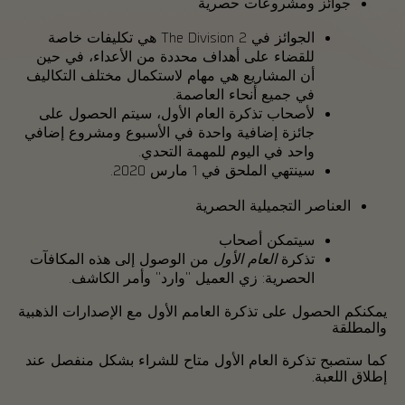
جوائز ومشروعات حصرية
الجوائز في The Division 2 هي تكليفات خاصة
للقضاء على أهداف محددة من الأعداء، في حين
أن المشاريع هي مهام لاستكمال مختلف التكاليف
في جميع أنحاء العاصمة.
لأصحاب تذكرة العام الأول، سيتم الحصول على
جائزة إضافية واحدة في الأسبوع ومشروع إضافي
واحد في اليوم للمهمة التحدي.
سينتهي الملحق في 1 مارس 2020.
العناصر التجميلية الحصرية
سيتمكن أصحاب
تذكرة
العام الأول
من الوصول إلى هذه المكافآت
الحصرية: زي العميل "وارد" وأمر الكاشف.
يمكنكم الحصول على تذكرة العامم الأول مع الإصدارات الذهبية
والمطلقة
كما ستصبح تذكرة العام الأول متاح للشراء بشكل منفصل عند
إطلاق اللعبة.