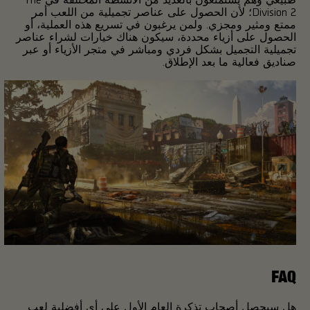
Division 2؛ لأن الحصول على عناصر تجميلية من اللعب أمر
ممتع ومثير ومجزي. ولمن يرغبون في تسريع هذه العملية، أو
الحصول على أزياء محددة، سيكون هناك خيارات لشراء عناصر
تجميلية التجميل بشكل فردي ومباشر في متجر الأزياء أو عبر
صناديق فعالية ما بعد الإطلاق.
FAQ
هل سيحصل أصحاب تذكرة العام الأول على أي أفضلية لعب