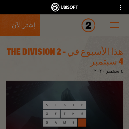
إشتر الآن
هذا الأسبوع في THE DIVISION 2 -
4 سبتمبر
٤
سبتمبر
٢٠٢٠