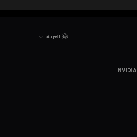
زوروا القنوات الاجتماعية الأخرى
العربية
NVIDI