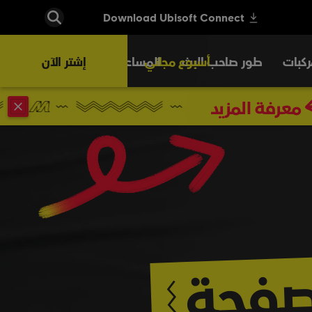
ركبات
طور صاحب البث
أسبوع مجاني
المساعدة
إشتر الآن
معرفة المزيد
لصفحة