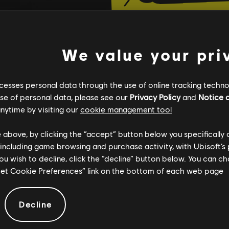
We value your pri
cesses personal data through the use of online tracking technol
use of personal data, please see our
Privacy Policy
and
Notice a
nytime by visiting our
cookie management tool.
e above, by clicking the “accept” button below you specifically
 including game browsing and purchase activity, with Ubisoft’s 
you wish to decline, click the “decline” button below. You can 
“Set Cookie Preferences” link on the bottom of each web page.
Decline