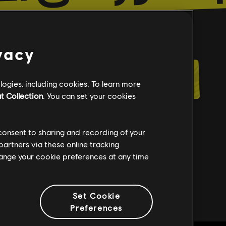
خرجنا عن الطريق! عُد إلى الأسفلت.
vacy
العودة إلى الصفحة الرئيسية
ogies, including cookies. To learn more
t Collection
. You can set your cookies
 consent to sharing and recording of your
partners via these online tracking
change your cookie preferences at any time
Set Cookie
Preferences