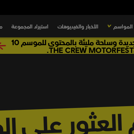
المواسم
الأخبار والفيديوهات
استيراد المجموعة
م
قصص وأسرار جديدة وساحة مليئة بالمحتوى للموسم 10
 العثور على ا