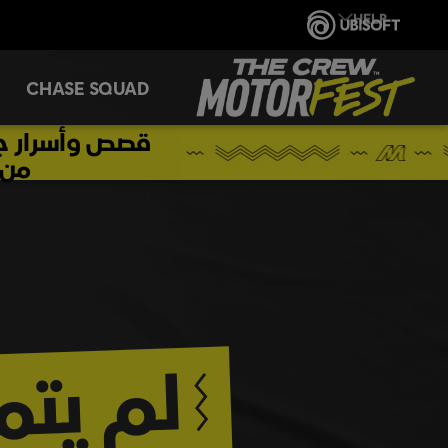
CHASE SQUAD
منTHE CREW MOTORFEST.
لم يتم