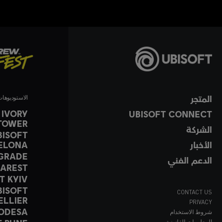
المتجر
الاستوديوها
 IVORY
UBISOFT CONNECT
TOWER
الشركة
BISOFT
الأخبار
ELONA
LGRADE
الدعم الفني
HAREST
T KYIV
BISOFT
CONTACT US
LLIER
PRIVACY
 ODESA
شروط الاستخدام
المعلومات القانونية