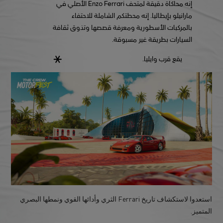
إنه محاكاة دقيقة لمتحف Enzo Ferrari الأصلي في
مارانيلو بإيطاليا. إنه محطتكم الشاملة للاحتفاء
بالمركبات الأسطورية ومعرفة قصصها وتذوق ثقافة
السيارات بطريقة غير مسبوقة.
يقع قرب وايليا.
استعدوا لاستكشاف تاريخ Ferrari الثري وأدائها القوي ونمطها البصري
المتميز.