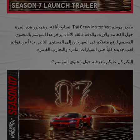
يصدر موسم The Crew Motorfest السابع بأناقة، ويتمحور هذه المرة
حول الفخامة والإرث والدقة فائقة الأداء. يزخر هذا الموسم بالمحتوى
المصمم لرفع متعتكم في المهرجان إلى المستوى التالي، بدءاً من قوائم
لعب جديدة كلياً حتى السيارات النادرة والتجارب الغامرة.
إليكم كل عليكم معرفته حول محتوى الموسم 7: