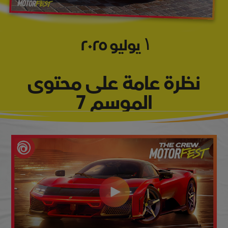
١
يوليو
٢٠٢٥
نظرة عامة على محتوى
الموسم 7