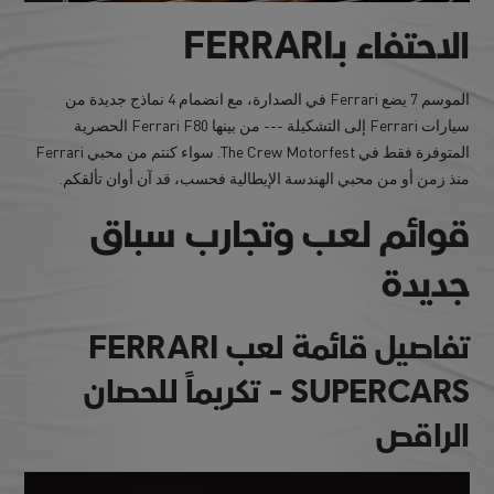
الاحتفاء بـFERRARI
الموسم 7 يضع Ferrari في الصدارة، مع انضمام 4 نماذج جديدة من
سيارات Ferrari إلى التشكيلة --- من بينها Ferrari F80 الحصرية
المتوفرة فقط في The Crew Motorfest. سواء كنتم من محبي Ferrari
منذ زمن أو من محبي الهندسة الإيطالية فحسب، قد آن أوان تألقكم.
قوائم لعب وتجارب سباق
جديدة
تفاصيل قائمة لعب FERRARI
SUPERCARS - تكريماً للحصان
الراقص