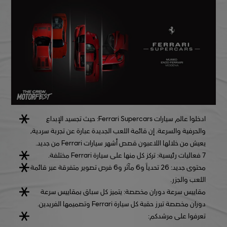
ادخلوا عالم سيارات Ferrari Supercars:
حيث تجسيد الإبداع
والحرفية والسرعة. إن قائمة اللعب الجديدة عبارة عن تجربة سردية،
يعيش من خلالها اللاعبون قصص أشهر سيارات Ferrari من جديد.
7 فعاليات رئيسية:
تركز كل منها على سيارة Ferrari مختلفة.
محتوى جديد:
26 تحدياً و6 مآثر و6 فرص تصوير متفرقة عبر قائمة
اللعب والجزر.
مقاييس سرعة دوران مخصصة:
يتميز كل سباق بمقاييس سرعة
دوران مخصصة تبرز حقبة كل سيارة Ferrari وتصميمها الفريدين.
تعرفوا على مرشدكم: