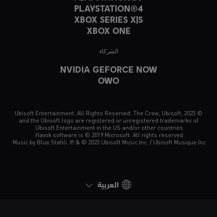
PLAYSTATION®4
XBOX SERIES X|S
XBOX ONE
الشركاء
NVIDIA GEFORCE NOW
OWO
© 2023 Ubisoft Entertainment. All Rights Reserved. The Crew, Ubisoft,
and the Ubisoft logo are registered or unregistered trademarks of
Ubisoft Entertainment in the US and/or other countries.
Havok software is © 2019 Microsoft. All rights reserved.
Music by Blue Stahli. ℗ & © 2023 Ubisoft Music Inc. / Ubisoft Musique Inc.
العربية