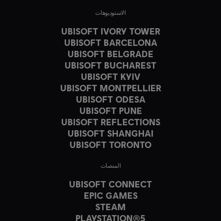
الاستوديوهات
UBISOFT IVORY TOWER
UBISOFT BARCELONA
UBISOFT BELGRADE
UBISOFT BUCHAREST
UBISOFT KYIV
UBISOFT MONTPELLIER
UBISOFT ODESA
UBISOFT PUNE
UBISOFT REFLECTIONS
UBISOFT SHANGHAI
UBISOFT TORONTO
المنصات
UBISOFT CONNECT
EPIC GAMES
STEAM
PLAYSTATION®5