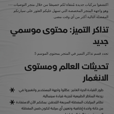
اكتشفوا مركبات جديدة مُنتقاة لكم خصيصًا من خلال متجر التوصيات ---
وهو واجهة المتجر المخصصة التي تسهل عليكم العثور على سيارتكم
المفضلة التالية أكثر من أي وقت مضى.
تذاكر التميز: محتوى موسمي
جديد
تجدد قسم تذاكر التميز في المتجر بمحتوى الموسم 5.
تحديثات العالم ومستوى
الانغمار
طور القيادة الحرة الغامر: عطّلوا واجهة المستخدم وانغمروا في
روعة المناظر الطبيعية لتجربة قيادة سينمائية.
نظام المركبات المفضلة السريعة المُحسّن: يمكنكم الآن الاستفادة
من خانة واحدة إضافية وتعيين أي مركبة لتكون ضمن المفضلة