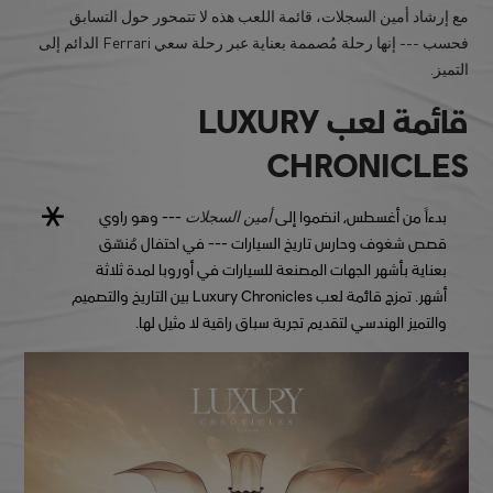
مع إرشاد أمين السجلات، قائمة اللعب هذه لا تتمحور حول التسابق
فحسب --- إنها رحلة مُصممة بعناية عبر رحلة سعي Ferrari الدائم إلى
التميز.
قائمة لعب LUXURY
CHRONICLES
أمين السجلات
بدءاً من أغسطس، انضموا إلى
--- وهو راوي
قصص شغوف وحارس تاريخ السيارات --- في احتفال مُنسّق
بعناية بأشهر الجهات المصنعة للسيارات في أوروبا لمدة ثلاثة
أشهر. تمزج قائمة لعب Luxury Chronicles بين التاريخ والتصميم
والتميز الهندسي لتقديم تجربة سباق راقية لا مثيل لها.