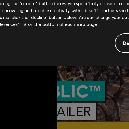
licking the “accept” button below you specifically consent to s
me browsing and purchase activity, with Ubisoft’s partners via t
ecline, click the “decline” button below. You can change your c
eferences” link on the bottom of each web page.
De