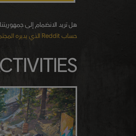
هل تريد الانضمام إلى جمهوريتن
حساب Reddit الذي يديره المجتمع
CTIVITIES