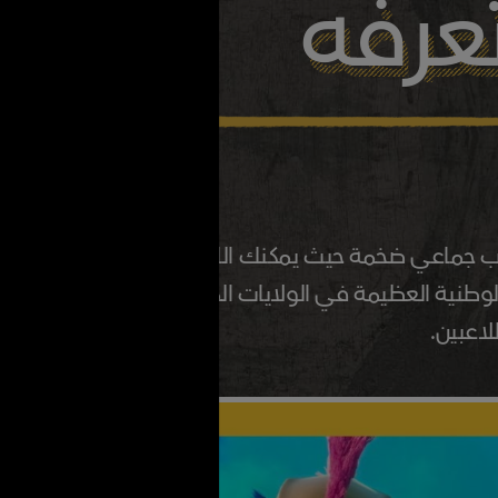
عرفه
جماعي ضخمة حيث يمكنك اللعب بدراجات وزلاجات وألواح
لوطنية العظيمة في الولايات المتحدة بينما تنشئ مسيرتك
اعبين.