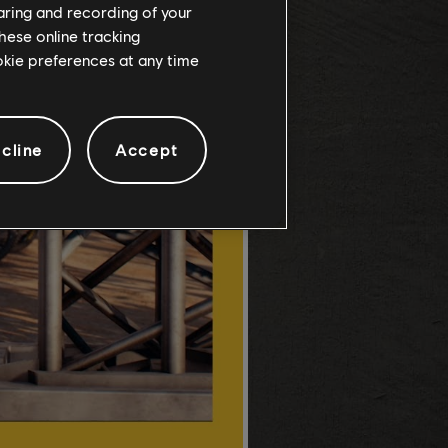
haring and recording of your
hese online tracking
ookie preferences at any time
cline
Accept