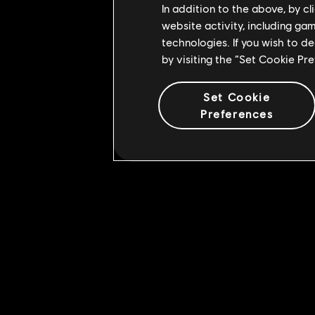
In addition to the above, by c
website activity, including ga
technologies. If you wish to d
by visiting the “Set Cookie Pr
Set Cookie
Preferences