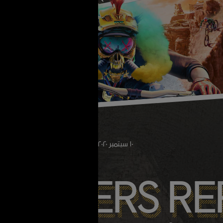
١٠
سبتمبر
٢٠٢٠
PUBLIC