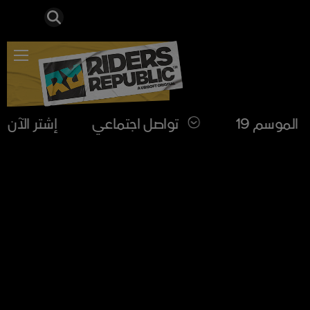
RD
إشتر الآن
الموسم 19
تواصل اجتماعي
إشتر الآن