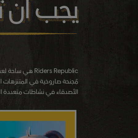
يجب أن ت
Riders Republic
هي ساحة لعب 
مُجنحة صاروخية في المتنزهات ا
الأصدقاء في نشاطات متعددة الل