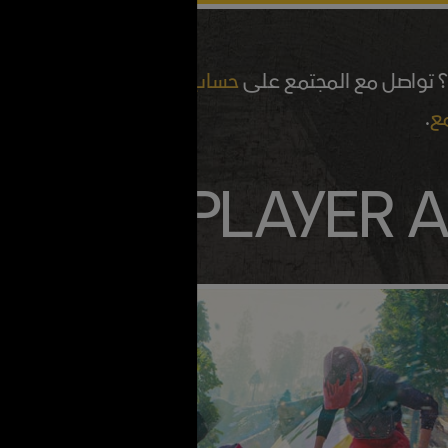
ا؟ تواصل مع المجتمع على
حساب Riders Republic الرسمي على Discord
.
 MULTIPLAYER A