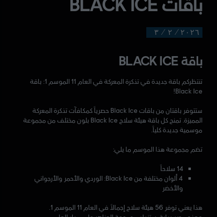
باقات BLACK ICE
٣
/
٢
/
٢٠٢٦
باقة BLACK ICE
تنتظركم باقة جديدة في تذكرة المعركة في العام 11 الموسم 1: باقة
Black Ice!
ستتوفر باقتان من باقات Black Ice حصرياً كمكافآت تذكرة المعركة
المميزة. تمنح كل باقة هيئة سلاح Black Ice بلون مختلف من مجموعة
موسمية جديدة كلياً.
تضم مجموعة هذا الموسم ما يلي:
14 سلاحاً
4 ألوان مختلفة من Black Ice: الوردي والأحمر والأرجواني
والأخضر
هذا يعني توفر 56 هيئة سلاح إجمالاً في العام 11 الموسم 1.
وهذه مجرد بداية. ستزداد مجموعة العناصر على مدار العام.