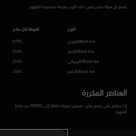
تتمتع كل هيئة سلاح ضمن ذلك اللون بفرصة متساوية للظهور.
اللون
الفرصة لكل سلاح
Black Ice الوردي
0.71%
Black Ice الأحمر
2.14%
Black Ice الأرجواني
2.14%
Black Ice الأخضر
2.14%
العناصر المكررة
إذا حصلتم على عنصر مكرر، فسيتم تحويله تلقائياً إلى 15000 من نقاط
الشهرة.