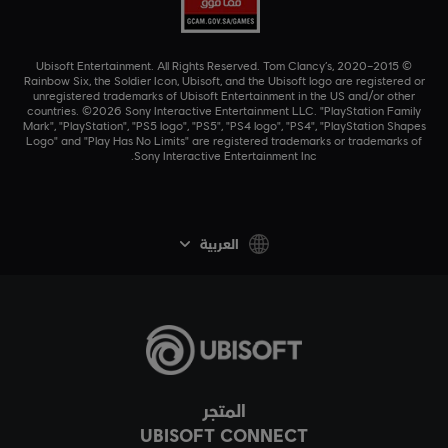
© 2015–2020 Ubisoft Entertainment. All Rights Reserved. Tom Clancy’s,
Rainbow Six, the Soldier Icon, Ubisoft, and the Ubisoft logo are registered or
unregistered trademarks of Ubisoft Entertainment in the US and/or other
countries. ©2026 Sony Interactive Entertainment LLC. "PlayStation Family
Mark", "PlayStation", "PS5 logo", "PS5", "PS4 logo", "PS4", "PlayStation Shapes
Logo" and "Play Has No Limits" are registered trademarks or trademarks of
Sony Interactive Entertainment Inc.
العربية
المتجر
UBISOFT CONNECT