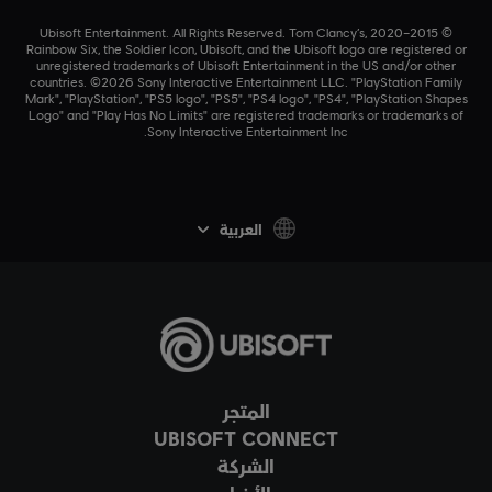
© 2015–2020 Ubisoft Entertainment. All Rights Reserved. Tom Clancy’s,
Rainbow Six, the Soldier Icon, Ubisoft, and the Ubisoft logo are registered or
unregistered trademarks of Ubisoft Entertainment in the US and/or other
countries. ©2026 Sony Interactive Entertainment LLC. "PlayStation Family
Mark", "PlayStation", "PS5 logo", "PS5", "PS4 logo", "PS4", "PlayStation Shapes
Logo" and "Play Has No Limits" are registered trademarks or trademarks of
Sony Interactive Entertainment Inc.
العربية
المتجر
UBISOFT CONNECT
الشركة