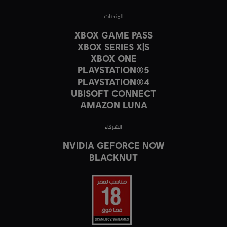
المنصات
XBOX GAME PASS
XBOX SERIES X|S
XBOX ONE
PLAYSTATION®5
PLAYSTATION®4
UBISOFT CONNECT
AMAZON LUNA
الشركاء
NVIDIA GEFORCE NOW
BLACKNUT