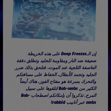
إن الـDeep Freezes على هذه الخريطة
ضعيفة ضد النار ومقاومة للجليد وتطلق دفقة
العاصفة الثلجية عند الموت، فتلحق بذلك ضرر
الجليد وتجمد الأبطال. الحفاظ على مسافتكم
والتحرك بسرعة هو مفتاح الفوز. هناك أيضاً
الكثير من Bob-ombs لتلقوها على سبيل
المرح. تذكروا أن بإمكانكم اصطحاب Bob-
ombs عبر أنابيب rabbid!