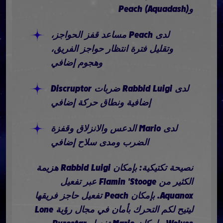
وPeach (Aquadash)
لدى Peach مساعد قفز الحواجز،
وتقليل فترة انتظار حواجز الفريق،
وهجوم إضافي
لدى Rabbid Luigi ضربات Discruptor
إضافية ونطاق حركة إضافي
لدى Mario الدعس والانزلاق وقفزة
الضرب ومدى سلاح إضافي
نصيحة تكتيكية: بإمكان Rabbid Luigi هزيمة
الكثير من Flamin 'Stooge عبر تفعيل
Aquanox. بإمكان Peach تفعيل حاجز فريقها
ليتيح لكم التحرك بأمان في مجال رؤية Lone