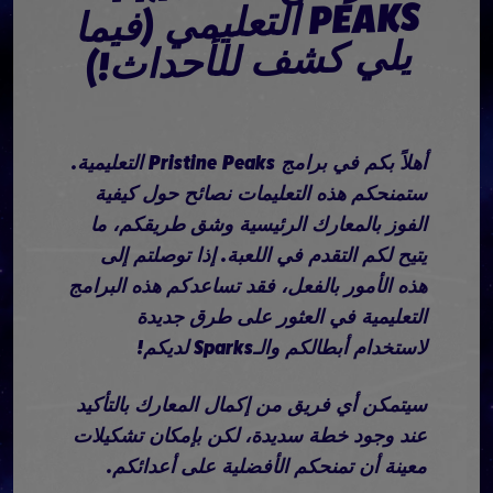
PEAKS
يلي كشف للأحداث!)
أهلاً بكم في برامج Pristine Peaks التعليمية.
ستمنحكم هذه التعليمات نصائح حول كيفية
الفوز بالمعارك الرئيسية وشق طريقكم، ما
يتيح لكم التقدم في اللعبة. إذا توصلتم إلى
هذه الأمور بالفعل، فقد تساعدكم هذه البرامج
التعليمية في العثور على طرق جديدة
لاستخدام أبطالكم والـSparks لديكم!
سيتمكن أي فريق من إكمال المعارك بالتأكيد
عند وجود خطة سديدة، لكن بإمكان تشكيلات
معينة أن تمنحكم الأفضلية على أعدائكم.