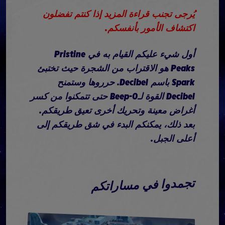
يُرجى تجنب قراءة المزيد إذا كنتم تفضلون
اكتشاف الأمور بأنفسكم.
أول شيء عليكم القيام به في Pristine
Peaks هو الاقتراب من الشجرة حيث تختبئ
Spark باسم Decibel. حرروها وستمنح
Decibel القوة لـBeep-0 حتى تتمكنوا من كسر
أغراض معينة وتحريك أخرى تعيق طريقكم.
بعد ذلك، يمكنكم البدء في شق طريقكم إلى
أعلى الجبل.
تجمدوا في مساراتكم