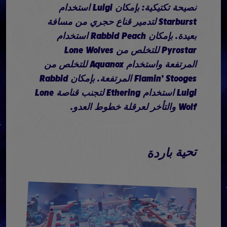
نصيحة تكتيكية: بإمكان Luigi استخدام
Starburst لتدمير قناع حجري من مسافة
بعيدة. بإمكان Rabbid Peach استخدام
Pyrostar للتخلص من Lone Wolves
المرتفعة واستخدام Aquanox للتخلص من
Flamin’ Stooges المرتفعة. بإمكان Rabbid
Luigi استخدام Ethering لتجنب قناصة Lone
Wolf والتأخر لعرقلة خطوط العدو.
تحية باردة