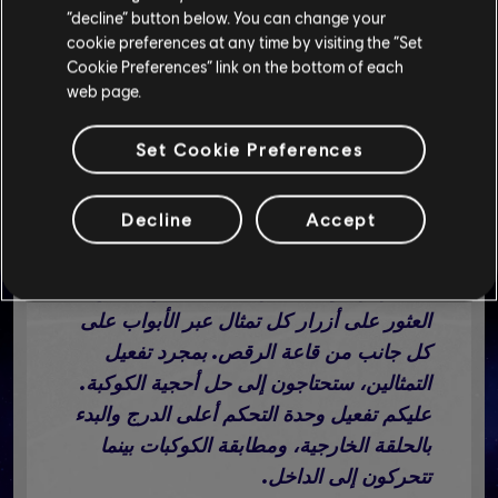
“decline” button below. You can change your
cookie preferences at any time by visiting the “Set
Cookie Preferences” link on the bottom of each
web page.
Set Cookie Preferences
Decline
Accept
عندما تدخلون القصر، ستجدون أحجية في
انتظاركم. أولاً، عليكم تفعيل تمثالين. يمكن
العثور على أزرار كل تمثال عبر الأبواب على
كل جانب من قاعة الرقص. بمجرد تفعيل
التمثالين، ستحتاجون إلى حل أحجية الكوكبة.
عليكم تفعيل وحدة التحكم أعلى الدرج والبدء
بالحلقة الخارجية، ومطابقة الكوكبات بينما
تتحركون إلى الداخل.