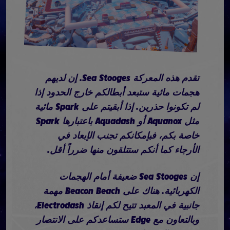
تقدم هذه المعركة Sea Stooges. إن لديهم
هجمات مائية ستبعد أبطالكم خارج الحدود إذا
لم تكونوا حذرين. إذا أبقيتم على Spark مائية
مثل Aquanox أو Aquadash باعتبارها Spark
خاصة بكم، فبإمكانكم تجنب الإبعاد في
الأرجاء كما أنكم ستتلقون منها ضرراً أقل.
إن Sea Stooges ضعيفة أمام الهجمات
الكهربائية. هناك على Beacon Beach مهمة
جانبية في المعبد تتيح لكم إنقاذ Electrodash،
وبالتعاون مع Edge ستساعدكم على الانتصار