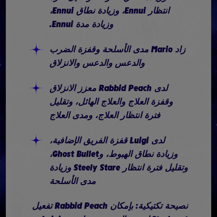
انتظار Ennui، وزيادة نطاق Ennui،
وزيادة مدة Ennui.
زاد Mario مدى الأسلحة وقفزة الضرب
والدعس والدعس والانزلاق
لدى Rabbid Peach معزز الانزلاق
وقفزة العلاج والعلاج الهائل، وتقليل
فترة انتظار العلاج، ومدى العلاج
لدى Luigi قفزة الفريق الإضافية،
وزيادة نطاق الهبوط، وGhost Bullet،
وتقليل فترة انتظار Steely Stare وزيادة
مدى الأسلحة
نصيحة تكتيكية: بإمكان Rabbid Peach تفعيل