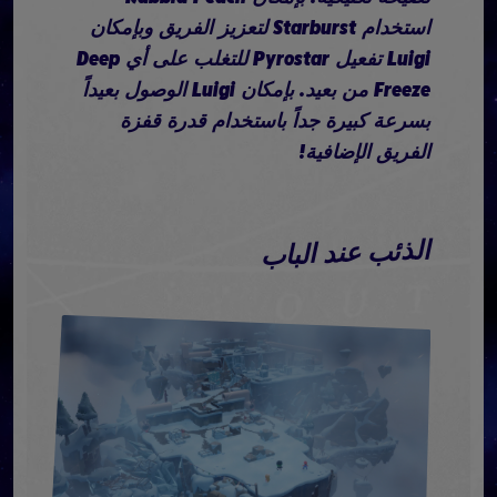
استخدام Starburst لتعزيز الفريق وبإمكان
Luigi تفعيل Pyrostar للتغلب على أي Deep
Freeze من بعيد. بإمكان Luigi الوصول بعيداً
بسرعة كبيرة جداً باستخدام قدرة قفزة
الفريق الإضافية!
الذئب عند الباب