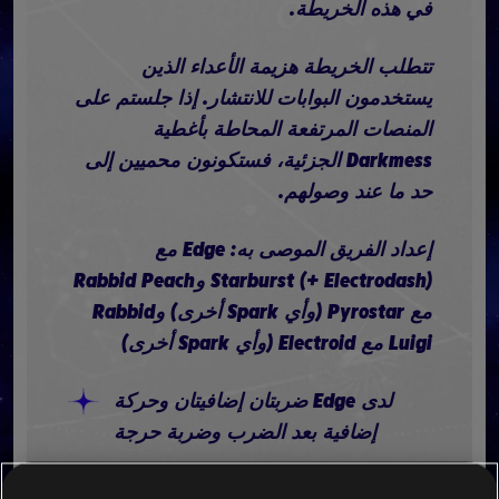
في هذه الخريطة.
تتطلب الخريطة هزيمة الأعداء الذين
يستخدمون البوابات للانتشار. إذا جلستم على
المنصات المرتفعة المحاطة بأغطية
Darkmess الجزئية، فستكونون محميين إلى
حد ما عند وصولهم.
إعداد الفريق الموصى به: Edge مع
Starburst (+ Electrodash) وRabbid Peach
مع Pyrostar (وأي Spark أخرى) وRabbid
Luigi مع Electroid (وأي Spark أخرى)
لدى Edge ضربتان إضافيتان وحركة
إضافية بعد الضرب وضربة حرجة
لدى Rabbid Luigi جميع نقاط المهارة