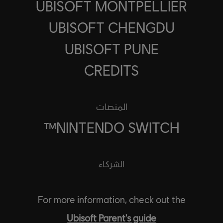
UBISOFT MONTPELLIER
UBISOFT CHENGDU
UBISOFT PUNE
CREDITS
المنصات
NINTENDO SWITCH™
الشركاء
For more information, check out the
Ubisoft Parent's guide