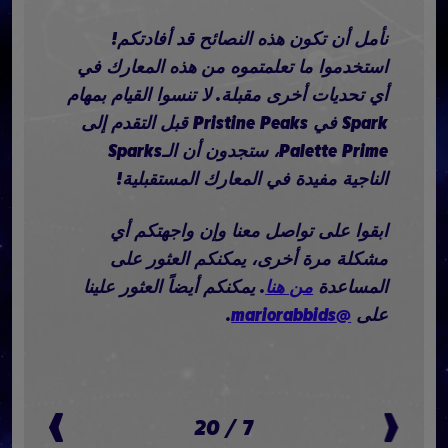
نأمل أن تكون هذه النصائح قد أفادتكم!
استخدموا ما تعلمتموه من هذه المعارك في
أي تحديات أخرى مقبلة. لا تنسوا القيام بمهام
Spark في Pristine Peaks قبل التقدم إلى
Palette Prime، ستجدون أن الـSparks
الناجية مفيدة في المعارك المستقبلية!
ابقوا على تواصل معنا وإن واجهتكم أي
مشكلة مرة أخرى، يمكنكم العثور على
المساعدة
من هنا
. يمكنكم أيضاً العثور علينا
على
@mariorabbids
.
20
/
7