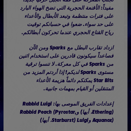
مفيداً: الأقنعة الحجرية التي تضخ الهواء البارد
على فترات منتظمة وتبعد الأبطال والأعداء
على حد سواء. ضعوا في حسبانكم توقيت
رياح القناع الحجري عندما تحركون أبطالكم.
ازداد تقارب البطل مع Sparks ومن الآن
فصاعداً سيكونون قادرين على استخدام اثنين
من Sparks في كل معركة. لا تنسوا ترقية
مستوى Sparks لديكم! إذا أردتم المزيد من
Star Bits يمكنكم دائماً هزيمة الأعداء
المتنقلين أو القيام بمهمات جانبية.
إعدادات الفريق الموصى بها: Rabbid Luigi
(Ethering، أيها) وRabbid Peach (Pyrostar,
Aquanox) وLuigi (Starburst، أيها)