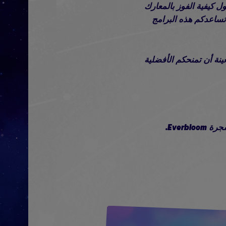
 نصائح حول كيفية الفوز بالمعارك
د تساعدكم هذه البرامج
نة أن تمنحكم الأفضلية